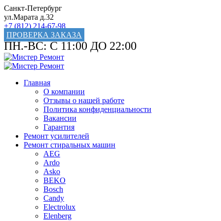
Санкт-Петербург
ул.Марата д.32
+7 (812) 214-67-98
ПРОВЕРКА ЗАКАЗА
ПН.-ВС: С 11:00 ДО 22:00
Главная
О компании
Отзывы о нашей работе
Политика конфиденциальности
Вакансии
Гарантия
Ремонт усилителей
Ремонт стиральных машин
AEG
Ardo
Asko
BEKO
Bosch
Candy
Electrolux
Elenberg