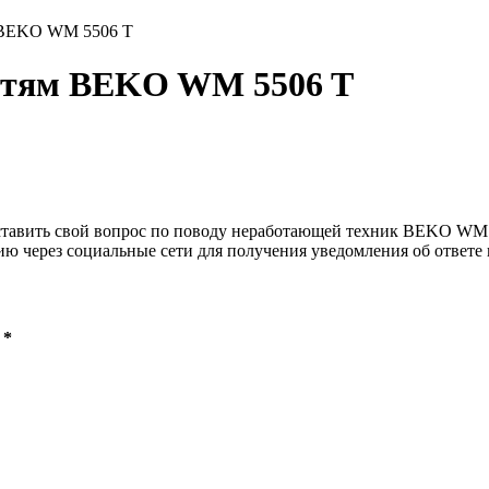
BEKO WM 5506 T
остям BEKO WM 5506 T
ставить свой вопрос по поводу неработающей техник BEKO WM 55
ию через социальные сети для получения уведомления об ответе 
 *