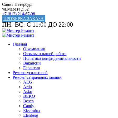
Санкт-Петербург
ул.Марата д.32
+7 (812) 214-67-98
ПРОВЕРКА ЗАКАЗА
ПН.-ВС: С 11:00 ДО 22:00
Главная
О компании
Отзывы о нашей работе
Политика конфиденциальности
Вакансии
Гарантия
Ремонт усилителей
Ремонт стиральных машин
AEG
Ardo
Asko
BEKO
Bosch
Candy
Electrolux
Elenberg