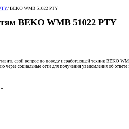
PTY
/
BEKO WMB 51022 PTY
ностям BEKO WMB 51022 PTY
оставить свой вопрос по поводу неработающей техник BEKO WMB 
ию через социальные сети для получения уведомления об ответе 
 *