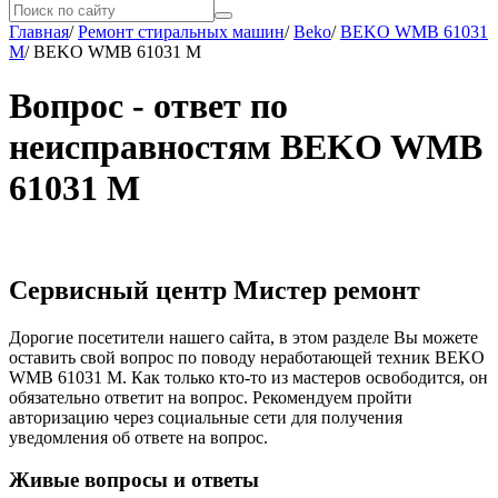
Главная
/
Ремонт стиральных машин
/
Beko
/
BEKO WMB 61031
M
/
BEKO WMB 61031 M
Вопрос - ответ по
неисправностям BEKO WMB
61031 M
Сервисный центр Мистер ремонт
Дорогие посетители нашего сайта, в этом разделе Вы можете
оставить свой вопрос по поводу неработающей техник BEKO
WMB 61031 M. Как только кто-то из мастеров освободится, он
обязательно ответит на вопрос. Рекомендуем пройти
авторизацию через социальные сети для получения
уведомления об ответе на вопрос.
Живые вопросы и ответы