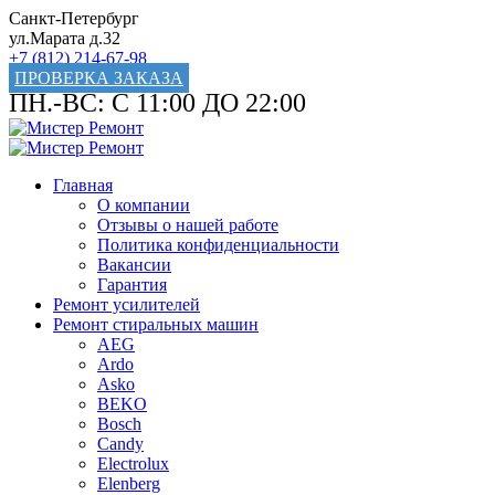
Санкт-Петербург
ул.Марата д.32
+7 (812) 214-67-98
ПРОВЕРКА ЗАКАЗА
ПН.-ВС: С 11:00 ДО 22:00
Главная
О компании
Отзывы о нашей работе
Политика конфиденциальности
Вакансии
Гарантия
Ремонт усилителей
Ремонт стиральных машин
AEG
Ardo
Asko
BEKO
Bosch
Candy
Electrolux
Elenberg