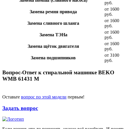
Замена помпы (сливного насоса)
руб.
от 1600
Замена ремня привода
руб.
от 1600
Замена сливного шланга
руб.
от 1600
Замена ТЭНа
руб.
от 1600
Замена щёток двигателя
руб.
от 3100
Замена подшипников
руб.
Вопрос-Ответ к стиральной машинке BEKO
WMB 61431 M
Оставьте
вопрос по этой модели
первым!
Задать вопрос
Если хочешь что-то починить, нужно всё разобрать. И понять,