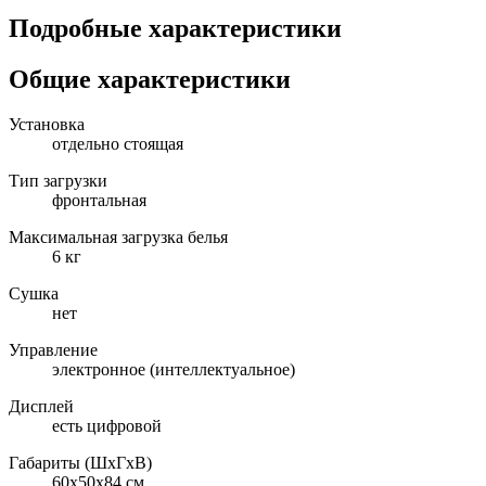
Подробные характеристики
Общие характеристики
Установка
отдельно стоящая
Тип загрузки
фронтальная
Максимальная загрузка белья
6 кг
Сушка
нет
Управление
электронное (интеллектуальное)
Дисплей
есть цифровой
Габариты (ШxГxВ)
60x50x84 см