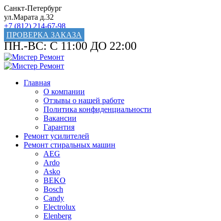
Санкт-Петербург
ул.Марата д.32
+7 (812) 214-67-98
ПРОВЕРКА ЗАКАЗА
ПН.-ВС: С 11:00 ДО 22:00
Главная
О компании
Отзывы о нашей работе
Политика конфиденциальности
Вакансии
Гарантия
Ремонт усилителей
Ремонт стиральных машин
AEG
Ardo
Asko
BEKO
Bosch
Candy
Electrolux
Elenberg