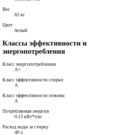
Вес
65 кг
Цвет
белый
Классы эффективности и
энергопотребления
Класс энергопотребления
A+
Класс эффективности стирки
A
Класс эффективности отжима
A
Потребляемая энергия
0.15 кВт*ч/кг
Расход воды за стирку
40 л