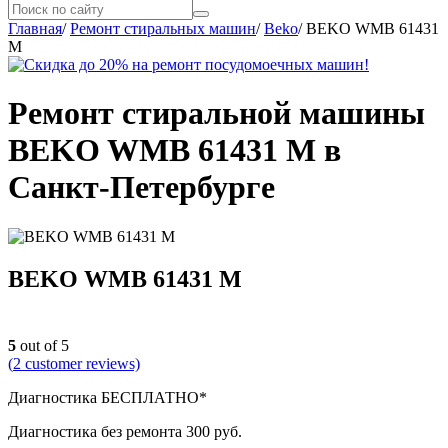
Главная
/
Ремонт стиральных машин
/
Beko
/
BEKO WMB 61431
M
Ремонт стиральной машины
BEKO WMB 61431 M в
Санкт-Петербурге
BEKO WMB 61431 M
5
out of 5
(
2
customer reviews)
Диагностика БЕСПЛАТНО*
Диагностика без ремонта 300 руб.