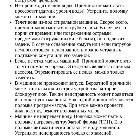
Не происходит налив воды. Причиной может стать –
прессостат (датчик уровня воды). Устранить поломку
можно его заменой.
Течет вода из-под стиральной машины. Скорее всего,
причина заключается в патрубке слива. В случае его
порчи от времени или повреждения острыми
предметами (загруженными с бельем), он подлежит
замене. В случае ослабления хомута или если патрубок
немного отошел, неисправность можно устранить
подтяжкой хомута или его заменой.
Белье не отжимается машиной. Причиной может стать
то, что помпа «сгорела». Эта деталь является сливным
насосом. Отремонтировать ее нельзя, можно только
заменить.
В машине не происходит запуск. Вероятной причиной
может стать выход из строя устройства, которое
блокирует люк. Так же неисправность может появиться
в кнопке пуска машины. Еще одной причиной является
поломка программатора. При этом важно провести
диагностику, ремонт поломанных узлов.
Машина не нагревает воду. Поломка может быть в
поломке нагревателя трубчатой формы (ТЭН). Его
поломка автоматически оставляет воду холодной.
Устраняют неисправность только его заменой.