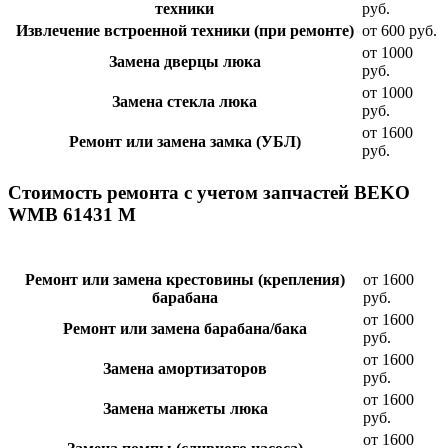
техники
руб.
Извлечение встроенной техники (при ремонте)
от 600 руб.
от 1000
Замена дверцы люка
руб.
от 1000
Замена стекла люка
руб.
от 1600
Ремонт или замена замка (УБЛ)
руб.
Стоимость ремонта с учетом запчастей BEKO
WMB 61431 M
Ремонт или замена крестовины (крепления)
от 1600
барабана
руб.
от 1600
Ремонт или замена барабана/бака
руб.
от 1600
Замена амортизаторов
руб.
от 1600
Замена манжеты люка
руб.
от 1600