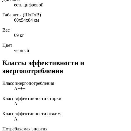
есть цифровой
Габариты (ШxГxВ)
60x54x84 см
Вес
69 кг
Цвет
черный
Классы эффективности и
энергопотребления
Класс энергопотребления
A+++
Класс эффективности стирки
A
Класс эффективности отжима
A
Потребляемая энергия