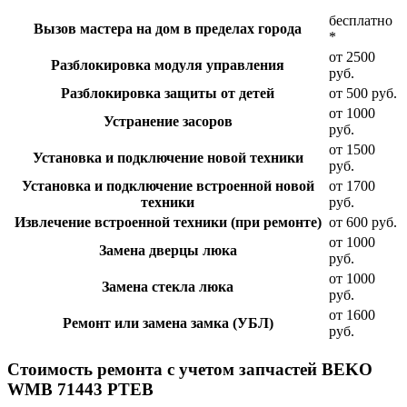
бесплатно
Вызов мастера на дом в пределах города
*
от 2500
Разблокировка модуля управления
руб.
Разблокировка защиты от детей
от 500 руб.
от 1000
Устранение засоров
руб.
от 1500
Установка и подключение новой техники
руб.
Установка и подключение встроенной новой
от 1700
техники
руб.
Извлечение встроенной техники (при ремонте)
от 600 руб.
от 1000
Замена дверцы люка
руб.
от 1000
Замена стекла люка
руб.
от 1600
Ремонт или замена замка (УБЛ)
руб.
Стоимость ремонта с учетом запчастей BEKO
WMB 71443 PTEB