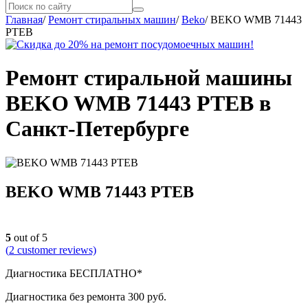
Главная
/
Ремонт стиральных машин
/
Beko
/
BEKO WMB 71443
PTEB
Ремонт стиральной машины
BEKO WMB 71443 PTEB в
Санкт-Петербурге
BEKO WMB 71443 PTEB
5
out of 5
(
2
customer reviews)
Диагностика БЕСПЛАТНО*
Диагностика без ремонта 300 руб.