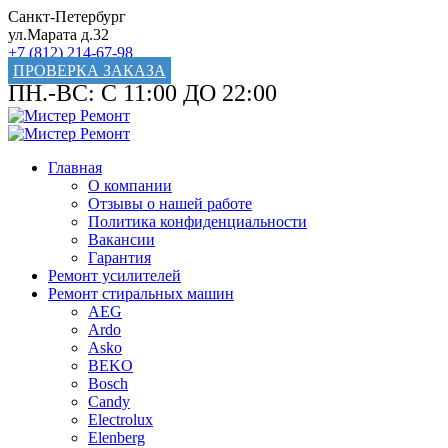
Санкт-Петербург
ул.Марата д.32
+7 (812) 214-67-98
ПРОВЕРКА ЗАКАЗА
ПН.-ВС: С 11:00 ДО 22:00
Главная
О компании
Отзывы о нашей работе
Политика конфиденциальности
Вакансии
Гарантия
Ремонт усилителей
Ремонт стиральных машин
AEG
Ardo
Asko
BEKO
Bosch
Candy
Electrolux
Elenberg