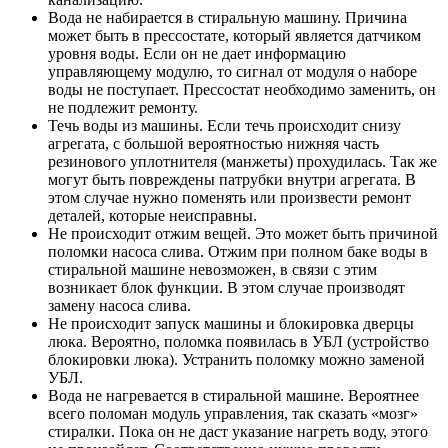
Вода не набирается в стиральную машину. Причина
может быть в прессостате, который является датчиком
уровня воды. Если он не дает информацию
управляющему модулю, то сигнал от модуля о наборе
воды не поступает. Прессостат необходимо заменить, он
не подлежит ремонту.
Течь воды из машины. Если течь происходит снизу
агрегата, с большой вероятностью нижняя часть
резинового уплотнителя (манжеты) прохудилась. Так же
могут быть повреждены патрубки внутри агрегата. В
этом случае нужно поменять или произвести ремонт
деталей, которые неисправны.
Не происходит отжим вещей. Это может быть причиной
поломки насоса слива. Отжим при полном баке воды в
стиральной машине невозможен, в связи с этим
возникает блок функции. В этом случае производят
замену насоса слива.
Не происходит запуск машины и блокировка дверцы
люка. Вероятно, поломка появилась в УБЛ (устройство
блокировки люка). Устранить поломку можно заменой
УБЛ.
Вода не нагревается в стиральной машине. Вероятнее
всего поломан модуль управления, так сказать «мозг»
стиралки. Пока он не даст указание нагреть воду, этого