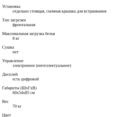
Установка
отдельно стоящая, съемная крышка для встраивания
Тип загрузки
фронтальная
Максимальная загрузка белья
8 кг
Сушка
нет
Управление
электронное (интеллектуальное)
Дисплей
есть цифровой
Габариты (ШxГxВ)
60x54x85 см
Вес
70 кг
Цвет