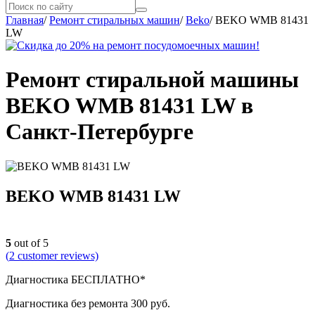
Главная
/
Ремонт стиральных машин
/
Beko
/
BEKO WMB 81431
LW
Ремонт стиральной машины
BEKO WMB 81431 LW в
Санкт-Петербурге
BEKO WMB 81431 LW
5
out of 5
(
2
customer reviews)
Диагностика БЕСПЛАТНО*
Диагностика без ремонта 300 руб.