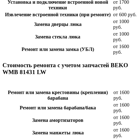
Установка и подключение встроенной новой
от 1700
техники
руб.
Извлечение встроенной техники (при ремонте)
от 600 руб.
от 1000
Замена дверцы люка
руб.
от 1000
Замена стекла люка
руб.
от 1600
Ремонт или замена замка (УБЛ)
руб.
Стоимость ремонта с учетом запчастей BEKO
WMB 81431 LW
Ремонт или замена крестовины (крепления)
от 1600
барабана
руб.
от 1600
Ремонт или замена барабана/бака
руб.
от 1600
Замена амортизаторов
руб.
от 1600
Замена манжеты люка
руб.