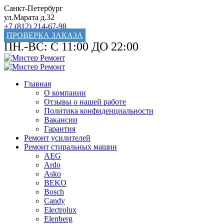
Санкт-Петербург
ул.Марата д.32
+7 (812) 214-67-98
ПРОВЕРКА ЗАКАЗА
ПН.-ВС: С 11:00 ДО 22:00
Главная
О компании
Отзывы о нашей работе
Политика конфиденциальности
Вакансии
Гарантия
Ремонт усилителей
Ремонт стиральных машин
AEG
Ardo
Asko
BEKO
Bosch
Candy
Electrolux
Elenberg