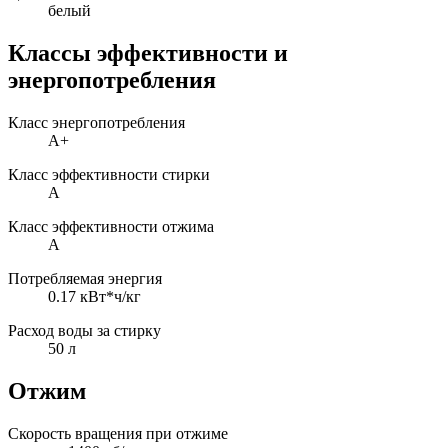
белый
Классы эффективности и
энергопотребления
Класс энергопотребления
A+
Класс эффективности стирки
A
Класс эффективности отжима
A
Потребляемая энергия
0.17 кВт*ч/кг
Расход воды за стирку
50 л
Отжим
Скорость вращения при отжиме