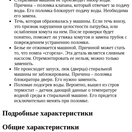
Причина – поломка клапана, который отвечает за подачу
воды. Его поломка блокирует подачу воды. Необходима
его замена.
Течь, которая образовалась у машины. Если течь внизу,
это признак нарушения целостности патрубка, или
ослабления хомута на нем. После проверки будет
понятно, поможет ли утяжка хомутов и замена трубок с
повреждением устранению поломки.
Белье не отжимается машиной. Причиной может стать
то, что помпа «сгорела». Эта деталь является сливным
насосом. Отремонтировать ее нельзя, можно только
заменить.
Не происходит запуск, люк (дверца) стиральной
машины не заблокированы. Причина – поломка
блокиратора двери. Его нужно заменить.
Поломан подогрев воды. Вероятно, вышел из строя
термостат – датчик дающий данные о температуре
водной среды в стиральной машине. Его придется
исключительно менять при поломке.
Подробные характеристики
Общие характеристики