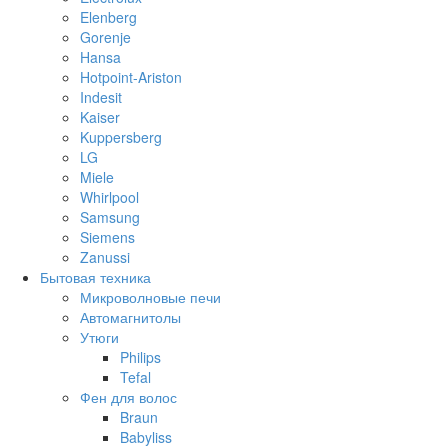
Elenberg
Gorenje
Hansa
Hotpoint-Ariston
Indesit
Kaiser
Kuppersberg
LG
Miele
Whirlpool
Samsung
Siemens
Zanussi
Бытовая техника
Микроволновые печи
Автомагнитолы
Утюги
Philips
Tefal
Фен для волос
Braun
Babyliss