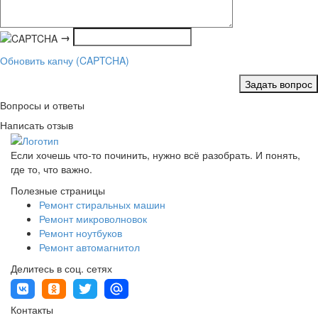
→
Обновить капчу (CAPTCHA)
Задать вопрос
Вопросы и ответы
Написать отзыв
Если хочешь что-то починить, нужно всё разобрать. И понять,
где то, что важно.
Полезные страницы
Ремонт стиральных машин
Ремонт микроволновок
Ремонт ноутбуков
Ремонт автомагнитол
Делитесь в соц. сетях
Контакты