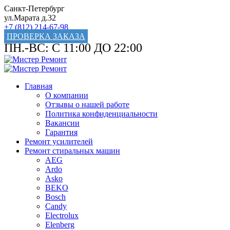
Санкт-Петербург
ул.Марата д.32
+7 (812) 214-67-98
ПРОВЕРКА ЗАКАЗА
ПН.-ВС: С 11:00 ДО 22:00
Главная
О компании
Отзывы о нашей работе
Политика конфиденциальности
Вакансии
Гарантия
Ремонт усилителей
Ремонт стиральных машин
AEG
Ardo
Asko
BEKO
Bosch
Candy
Electrolux
Elenberg