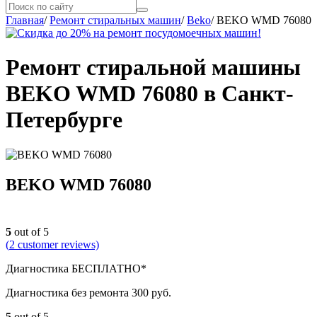
Главная
/
Ремонт стиральных машин
/
Beko
/
BEKO WMD 76080
Ремонт стиральной машины
BEKO WMD 76080 в Санкт-
Петербурге
BEKO WMD 76080
5
out of 5
(
2
customer reviews)
Диагностика БЕСПЛАТНО*
Диагностика без ремонта 300 руб.
5
out of 5