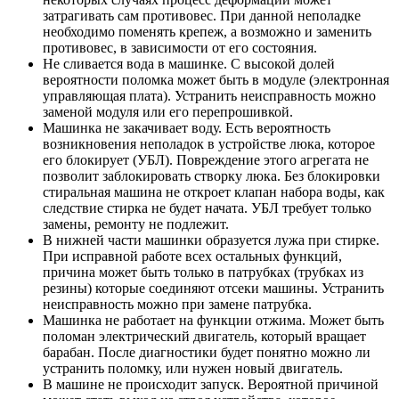
затрагивать сам противовес. При данной неполадке
необходимо поменять крепеж, а возможно и заменить
противовес, в зависимости от его состояния.
Не сливается вода в машинке. С высокой долей
вероятности поломка может быть в модуле (электронная
управляющая плата). Устранить неисправность можно
заменой модуля или его перепрошивкой.
Машинка не закачивает воду. Есть вероятность
возникновения неполадок в устройстве люка, которое
его блокирует (УБЛ). Повреждение этого агрегата не
позволит заблокировать створку люка. Без блокировки
стиральная машина не откроет клапан набора воды, как
следствие стирка не будет начата. УБЛ требует только
замены, ремонту не подлежит.
В нижней части машинки образуется лужа при стирке.
При исправной работе всех остальных функций,
причина может быть только в патрубках (трубках из
резины) которые соединяют отсеки машины. Устранить
неисправность можно при замене патрубка.
Машинка не работает на функции отжима. Может быть
поломан электрический двигатель, который вращает
барабан. После диагностики будет понятно можно ли
устранить поломку, или нужен новый двигатель.
В машине не происходит запуск. Вероятной причиной