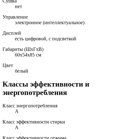
Сушка
нет
Управление
электронное (интеллектуальное)
Дисплей
есть цифровой, с подсветкой
Габариты (ШxГxВ)
60x54x85 см
Цвет
белый
Классы эффективности и
энергопотребления
Класс энергопотребления
A
Класс эффективности стирки
A
Класс эффективности отжима