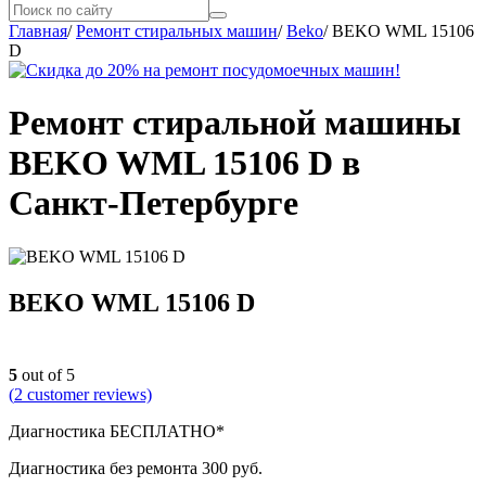
Главная
/
Ремонт стиральных машин
/
Beko
/
BEKO WML 15106
D
Ремонт стиральной машины
BEKO WML 15106 D в
Санкт-Петербурге
BEKO WML 15106 D
5
out of 5
(
2
customer reviews)
Диагностика БЕСПЛАТНО*
Диагностика без ремонта 300 руб.