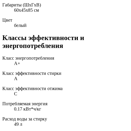
Габариты (ШxГxВ)
60x45x85 см
Цвет
белый
Классы эффективности и
энергопотребления
Класс энергопотребления
A+
Класс эффективности стирки
A
Класс эффективности отжима
C
Потребляемая энергия
0.17 кВт*ч/кг
Расход воды за стирку
49 л