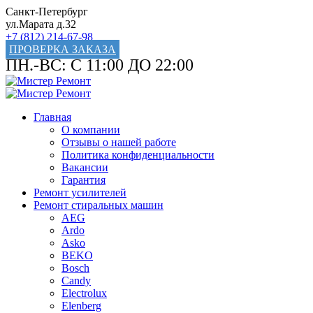
Санкт-Петербург
ул.Марата д.32
+7 (812) 214-67-98
ПРОВЕРКА ЗАКАЗА
ПН.-ВС: С 11:00 ДО 22:00
Главная
О компании
Отзывы о нашей работе
Политика конфиденциальности
Вакансии
Гарантия
Ремонт усилителей
Ремонт стиральных машин
AEG
Ardo
Asko
BEKO
Bosch
Candy
Electrolux
Elenberg