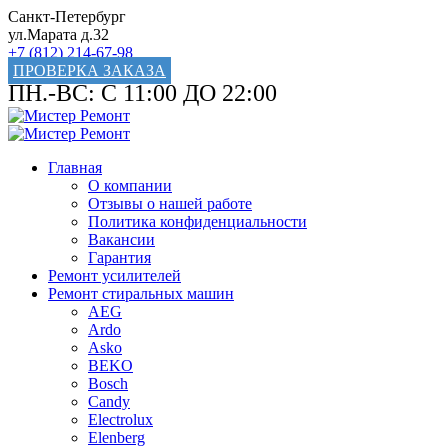
Санкт-Петербург
ул.Марата д.32
+7 (812) 214-67-98
ПРОВЕРКА ЗАКАЗА
ПН.-ВС: С 11:00 ДО 22:00
Главная
О компании
Отзывы о нашей работе
Политика конфиденциальности
Вакансии
Гарантия
Ремонт усилителей
Ремонт стиральных машин
AEG
Ardo
Asko
BEKO
Bosch
Candy
Electrolux
Elenberg