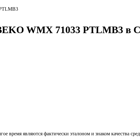
 PTLMB3
BEKO WMX 71033 PTLMB3 в С
время являются фактически эталоном и знаком качества среди