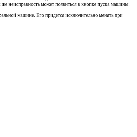
к же неисправность может появиться в кнопке пуска машины.
.
иральной машине. Его придется исключительно менять при