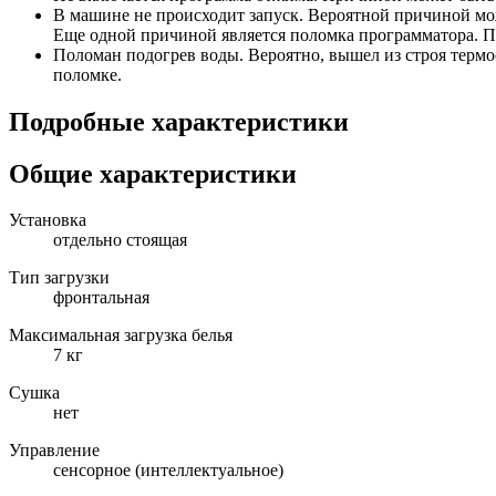
В машине не происходит запуск. Вероятной причиной мож
Еще одной причиной является поломка программатора. П
Поломан подогрев воды. Вероятно, вышел из строя термо
поломке.
Подробные характеристики
Общие характеристики
Установка
отдельно стоящая
Тип загрузки
фронтальная
Максимальная загрузка белья
7 кг
Сушка
нет
Управление
сенсорное (интеллектуальное)