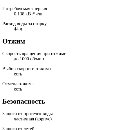
Потребляемая энергия
0.138 кВт*ч/кг
Расход воды за стирку
44 л
Отжим
Скорость вращения при отжиме
до 1000 об/мин
Выбор скорости отжима
есть
Отмена отжима
есть
Безопасность
Защита от протечек воды
частичная (корпус)
Защита от детей