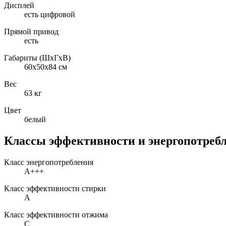
Дисплей
есть цифровой
Прямой привод
есть
Габариты (ШxГxВ)
60x50x84 см
Вес
63 кг
Цвет
белый
Классы эффективности и энергопотреб
Класс энергопотребления
A+++
Класс эффективности стирки
A
Класс эффективности отжима
C