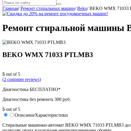
Главная
/
Ремонт стиральных машин
/
Beko
/
BEKO WMX 71033
Ремонт стиральной машины 
BEKO WMX 71033 PTLMB3
5
out of 5
(
2
customer reviews)
Диагностика БЕСПЛАТНО*
Диагностика без ремонта 300 руб.
5
out of 5
Описание
Характеристики
Стиральные машинки-автомат BEKO WMX 71033 PTLMB3 долгое 
подводят своих владельцев непредвиденными сбоями.