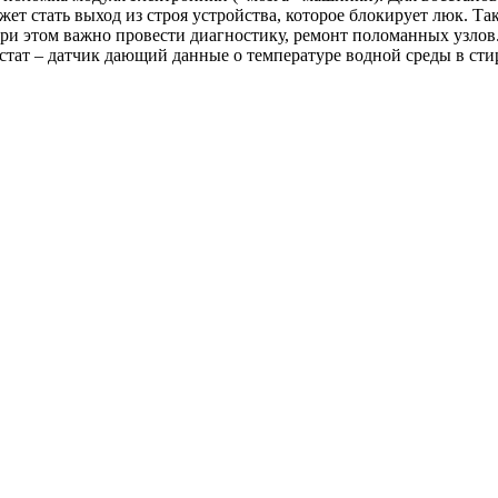
ет стать выход из строя устройства, которое блокирует люк. Та
ри этом важно провести диагностику, ремонт поломанных узлов
стат – датчик дающий данные о температуре водной среды в ст