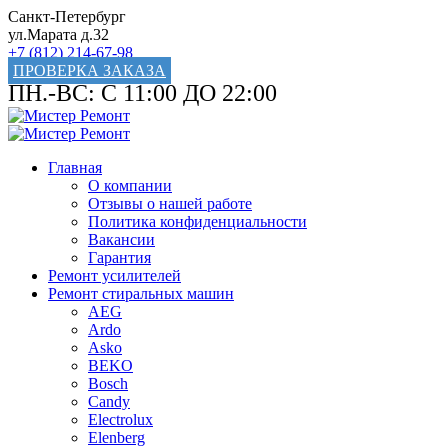
Санкт-Петербург
ул.Марата д.32
+7 (812) 214-67-98
ПРОВЕРКА ЗАКАЗА
ПН.-ВС: С 11:00 ДО 22:00
Главная
О компании
Отзывы о нашей работе
Политика конфиденциальности
Вакансии
Гарантия
Ремонт усилителей
Ремонт стиральных машин
AEG
Ardo
Asko
BEKO
Bosch
Candy
Electrolux
Elenberg