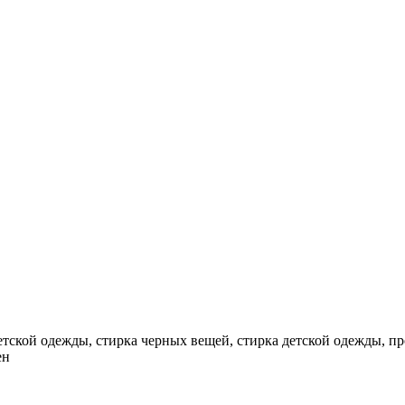
детской одежды, стирка черных вещей, стирка детской одежды, п
ен