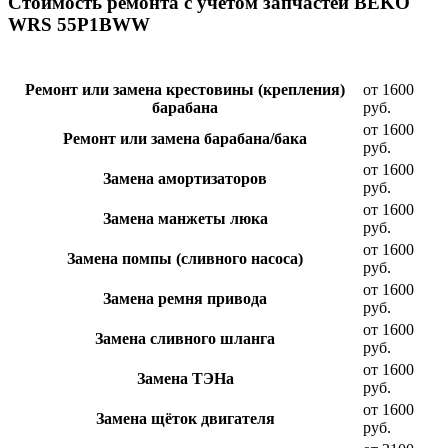
Стоимость ремонта с учетом запчастей BEKO
WRS 55P1BWW
Ремонт или замена крестовины (крепления)
от 1600
барабана
руб.
от 1600
Ремонт или замена барабана/бака
руб.
от 1600
Замена амортизаторов
руб.
от 1600
Замена манжеты люка
руб.
от 1600
Замена помпы (сливного насоса)
руб.
от 1600
Замена ремня привода
руб.
от 1600
Замена сливного шланга
руб.
от 1600
Замена ТЭНа
руб.
от 1600
Замена щёток двигателя
руб.