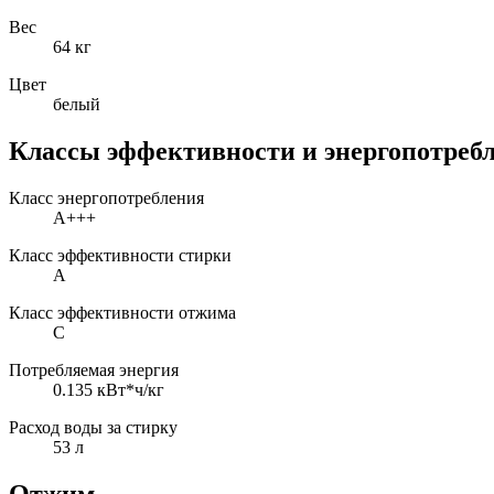
Вес
64 кг
Цвет
белый
Классы эффективности и энергопотреб
Класс энергопотребления
A+++
Класс эффективности стирки
A
Класс эффективности отжима
C
Потребляемая энергия
0.135 кВт*ч/кг
Расход воды за стирку
53 л