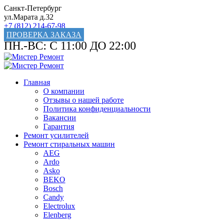
Санкт-Петербург
ул.Марата д.32
+7 (812) 214-67-98
ПРОВЕРКА ЗАКАЗА
ПН.-ВС: С 11:00 ДО 22:00
Главная
О компании
Отзывы о нашей работе
Политика конфиденциальности
Вакансии
Гарантия
Ремонт усилителей
Ремонт стиральных машин
AEG
Ardo
Asko
BEKO
Bosch
Candy
Electrolux
Elenberg