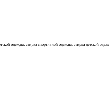
детской одежды, стирка спортивной одежды, стирка детской оде