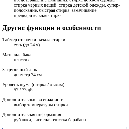
стирка черных вещей, стирка детской одежды, супер-
полоскание, быстрая стирка, замачивание,
предварительная стирка
Другие функции и особенности
Таймер отсрочки начала стирки
есть (до 24 ч)
Материал бака
пластик
Загрузочный люк
диаметр 34 см
Уровень шума (стирка / отжим)
57 / 73 дБ
Дополнительные возможности
выбор температуры стирки
Дополнительная информация
рубашки, гигиена: очистка барабана