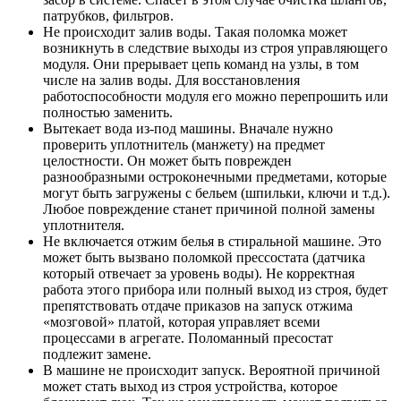
патрубков, фильтров.
Не происходит залив воды. Такая поломка может
возникнуть в следствие выходы из строя управляющего
модуля. Они прерывает цепь команд на узлы, в том
числе на залив воды. Для восстановления
работоспособности модуля его можно перепрошить или
полностью заменить.
Вытекает вода из-под машины. Вначале нужно
проверить уплотнитель (манжету) на предмет
целостности. Он может быть поврежден
разнообразными остроконечными предметами, которые
могут быть загружены с бельем (шпильки, ключи и т.д.).
Любое повреждение станет причиной полной замены
уплотнителя.
Не включается отжим белья в стиральной машине. Это
может быть вызвано поломкой прессостата (датчика
который отвечает за уровень воды). Не корректная
работа этого прибора или полный выход из строя, будет
препятствовать отдаче приказов на запуск отжима
«мозговой» платой, которая управляет всеми
процессами в агрегате. Поломанный пресостат
подлежит замене.
В машине не происходит запуск. Вероятной причиной
может стать выход из строя устройства, которое