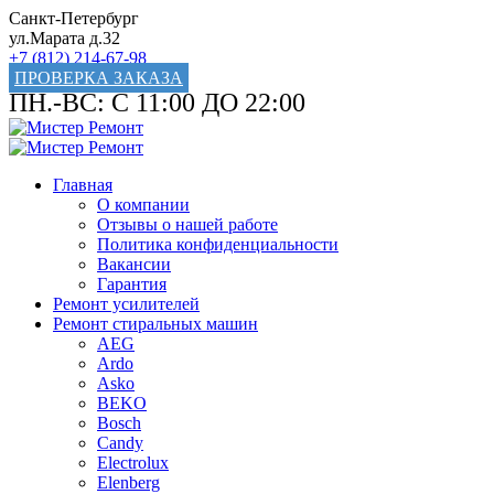
Санкт-Петербург
ул.Марата д.32
+7 (812) 214-67-98
ПРОВЕРКА ЗАКАЗА
ПН.-ВС: С 11:00 ДО 22:00
Главная
О компании
Отзывы о нашей работе
Политика конфиденциальности
Вакансии
Гарантия
Ремонт усилителей
Ремонт стиральных машин
AEG
Ardo
Asko
BEKO
Bosch
Candy
Electrolux
Elenberg