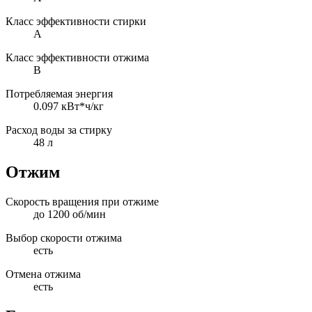
Класс эффективности стирки
A
Класс эффективности отжима
B
Потребляемая энергия
0.097 кВт*ч/кг
Расход воды за стирку
48 л
Отжим
Скорость вращения при отжиме
до 1200 об/мин
Выбор скорости отжима
есть
Отмена отжима
есть