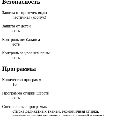
Безопасность
Защита от протечек воды
частичная (корпус)
Защита от детей
есть
Контроль дисбаланса
есть
Контроль за уровнем пены
есть
Программы
Количество программ
16
Программа стирки шерсти
есть
Специальные программы
стирка деликатных тканей, экономичная стирка,
предотвращение сминания, стирка детской одежды,