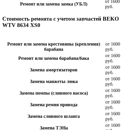
от 1600
Ремонт или замена замка (УБЛ)
руб.
Стоимость ремонта с учетом запчастей BEKO
WTV 8634 XS0
Ремонт или замена крестовины (крепления)
от 1600
барабана
руб.
от 1600
Ремонт или замена барабана/бака
руб.
от 1600
Замена амортизаторов
руб.
от 1600
Замена манжеты люка
руб.
от 1600
Замена помпы (сливного насоса)
руб.
от 1600
Замена ремня привода
руб.
от 1600
Замена сливного шланга
руб.
от 1600
Замена ТЭНа