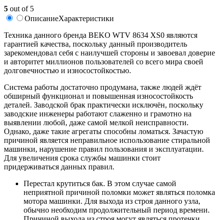
5
out of 5
Описание
Характеристики
Техника данного бренда BEKO WTV 8634 XS0 являются
гарантией качества, поскольку данный производитель
зарекомендовал себя с наилучшей стороны и завоевал доверие
и авторитет миллионов пользователей со всего мира своей
долговечностью и износостойкостью.
Система работы достаточно продумана, также людей ждёт
обширный функционал и повышенная износостойкость
деталей. Заводской брак практически исключён, поскольку
заводские инженеры работают слаженно и грамотно на
выявлении любой, даже самой мелкой неисправности.
Однако, даже такие агрегаты способны ломаться. Зачастую
причиной является неправильное использование стиральной
машинки, нарушение правил пользования и эксплуатации.
Для увеличения срока службы машинки стоит
придерживаться данных правил.
Перестал крутиться бак. В этом случае самой
неприятной причиной поломки может являться поломка
мотора машинки. Для выхода из строя данного узла,
обычно необходим продолжительный период времени.
Причиной выхода из строя могут являться протечки