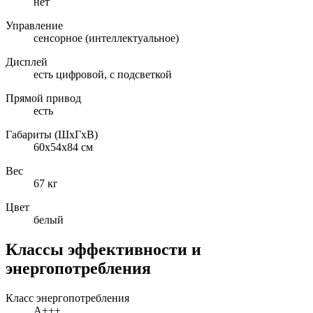
нет
Управление
сенсорное (интеллектуальное)
Дисплей
есть цифровой, с подсветкой
Прямой привод
есть
Габариты (ШxГxВ)
60x54x84 см
Вес
67 кг
Цвет
белый
Классы эффективности и
энергопотребления
Класс энергопотребления
A+++