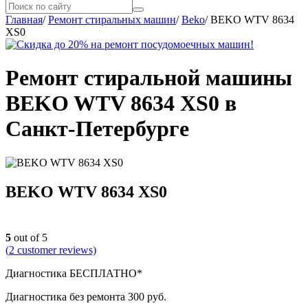
Главная
/
Ремонт стиральных машин
/
Beko
/
BEKO WTV 8634
XS0
Ремонт стиральной машины
BEKO WTV 8634 XS0 в
Санкт-Петербурге
BEKO WTV 8634 XS0
5
out of 5
(
2
customer reviews)
Диагностика БЕСПЛАТНО*
Диагностика без ремонта 300 руб.