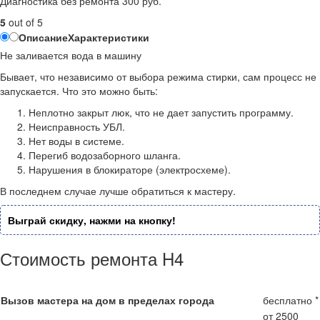
Диагностика без ремонта 300 руб.
5
out of 5
Описание
Характеристики
Не заливается вода в машину
Бывает, что независимо от выбора режима стирки, сам процесс не
запускается. Что это можно быть:
Неплотно закрыт люк, что не дает запустить программу.
Неисправность УБЛ.
Нет воды в системе.
Перегиб водозаборного шланга.
Нарушения в блокираторе (электросхеме).
В последнем случае лучше обратиться к мастеру.
Выграй скидку, нажми на кнопку!
Стоимость ремонта H4
Вызов мастера на дом в пределах города
бесплатно *
от 2500