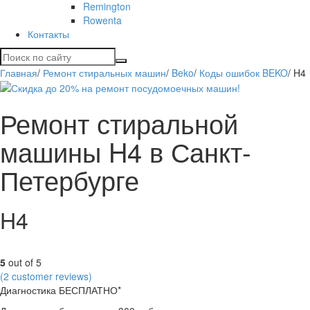
Remington
Rowenta
Контакты
Главная
/
Ремонт стиральных машин
/
Beko
/
Коды ошибок BEKO
/
H4
Ремонт стиральной
машины H4 в Санкт-
Петербурге
H4
5
out of 5
(
2
customer reviews)
Диагностика БЕСПЛАТНО*