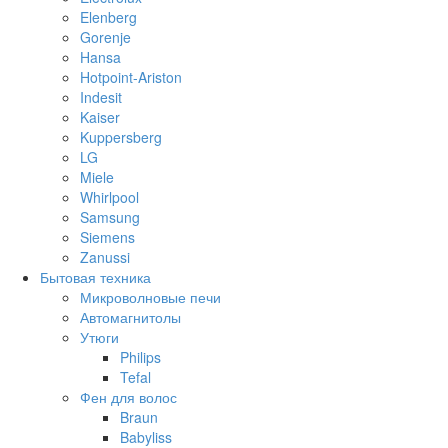
Elenberg
Gorenje
Hansa
Hotpoint-Ariston
Indesit
Kaiser
Kuppersberg
LG
Miele
Whirlpool
Samsung
Siemens
Zanussi
Бытовая техника
Микроволновые печи
Автомагнитолы
Утюги
Philips
Tefal
Фен для волос
Braun
Babyliss