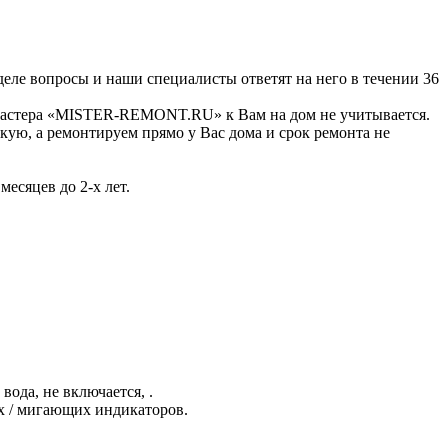
зделе вопросы и наши специалисты ответят на него в течении 36
а мастера «MISTER-REMONT.RU» к Вам на дом не учитывается.
кую, а ремонтируем прямо у Вас дома и срок ремонта не
есяцев до 2-х лет.
ода, не включается, .
х / мигающих индикаторов.