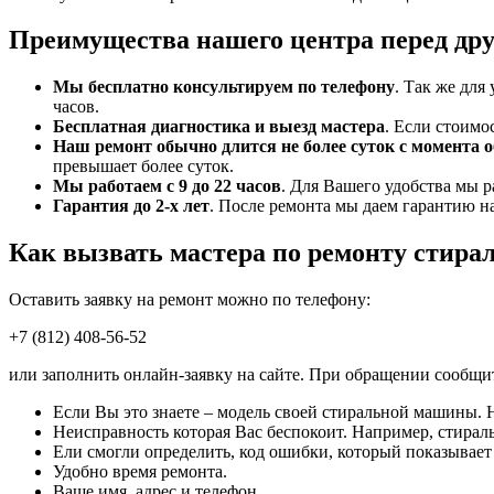
Преимущества нашего центра перед др
Мы бесплатно консультируем по телефону
. Так же для
часов.
Бесплатная диагностика и выезд мастера
. Если стоимо
Наш ремонт обычно длится не более суток с момента 
превышает более суток.
Мы работаем с 9 до 22 часов
. Для Вашего удобства мы р
Гарантия до 2-х лет
. После ремонта мы даем гарантию на
Как вызвать мастера по ремонту стира
Оставить заявку на ремонт можно по телефону:
+7 (812) 408-56-52
или заполнить онлайн-заявку на сайте. При обращении сообщ
Если Вы это знаете – модель своей стиральной машины. Н
Неисправность которая Вас беспокоит. Например, стираль
Ели смогли определить, код ошибки, который показывае
Удобно время ремонта.
Ваше имя, адрес и телефон.