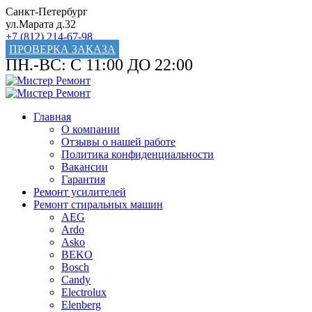
Санкт-Петербург
ул.Марата д.32
+7 (812) 214-67-98
ПРОВЕРКА ЗАКАЗА
ПН.-ВС: С 11:00 ДО 22:00
Главная
О компании
Отзывы о нашей работе
Политика конфиденциальности
Вакансии
Гарантия
Ремонт усилителей
Ремонт стиральных машин
AEG
Ardo
Asko
BEKO
Bosch
Candy
Electrolux
Elenberg