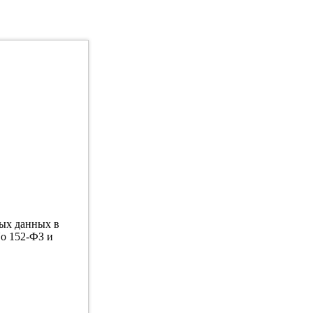
ных данных в
No 152-ФЗ и