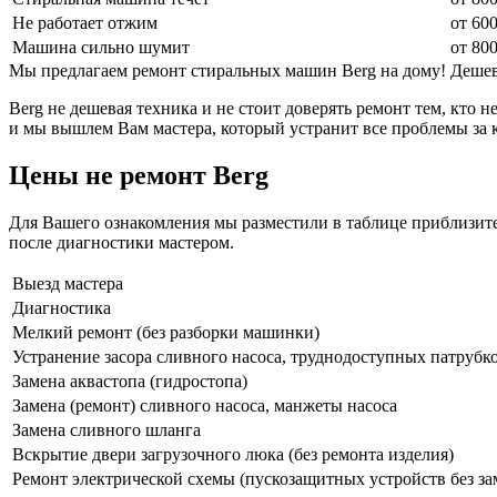
Не работает отжим
от 600
Машина сильно шумит
от 800
Мы предлагаем ремонт стиральных машин Berg на дому! Дешев
Berg не дешевая техника и не стоит доверять ремонт тем, кто 
и мы вышлем Вам мастера, который устранит все проблемы за 
Цены не ремонт Berg
Для Вашего ознакомления мы разместили в таблице приблизител
после диагностики мастером.
Выезд мастера
Диагностика
Мелкий ремонт (без разборки машинки)
Устранение засора сливного насоса, труднодоступных патрубк
Замена аквастопа (гидростопа)
Замена (ремонт) сливного насоса, манжеты насоса
Замена сливного шланга
Вскрытие двери загрузочного люка (без ремонта изделия)
Ремонт электрической схемы (пускозащитных устройств без за