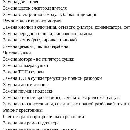
Замена двигателя
Замена щеток электродвигателя
Замена электронного модуля, блока индикации
Ремонт электронного модуля
Замена кнопки включения, сетевого фильтра, конденсатора, се
Замена передней панели, сигнальной лампы
Замена ремня (регулировка привода)
Замена (ремонт) шкива барабана
Чистка сушки
Замена мотора - вентилятора сушки
Замена таймера сушки
Замена ТЭНа сушки
Замена ТЭНа сушки требующее полной разборки
Замена амортизаторов
Замена пружин подвески
Замена опорной крестовины, замена электрического жгута
Замена опор крестовины, связанная с полной разборкой техни
Ремонт крестовины
Снятие транспортировочных креплений
Замена или ремонт дозатора
Замена или ремонт бункера дозатора