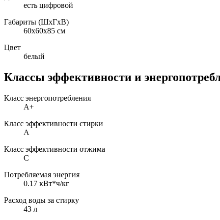
есть цифровой
Габариты (ШxГxВ)
60x60x85 см
Цвет
белый
Классы эффективности и энергопотреб
Класс энергопотребления
A+
Класс эффективности стирки
A
Класс эффективности отжима
C
Потребляемая энергия
0.17 кВт*ч/кг
Расход воды за стирку
43 л