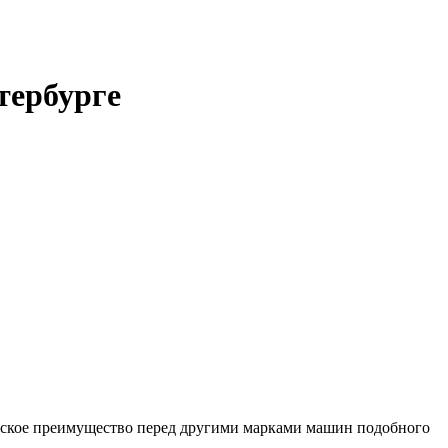
тербурге
ческое преимущество перед другими марками машин подобного