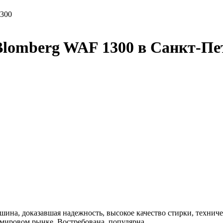
300
lomberg WAF 1300 в Санкт-Пе
шина, доказавшая надежность, высокое качество стирки, техни
 мировом рынке. Востребована, популярна.