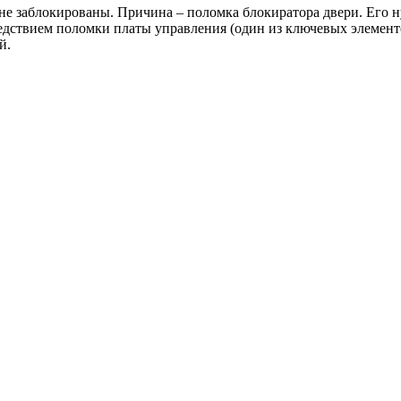
не заблокированы. Причина – поломка блокиратора двери. Его н
дствием поломки платы управления (один из ключевых элементов)
й.