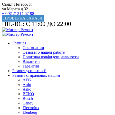
Санкт-Петербург
ул.Марата д.32
+7 (812) 214-67-98
ПРОВЕРКА ЗАКАЗА
ПН.-ВС: С 11:00 ДО 22:00
Главная
О компании
Отзывы о нашей работе
Политика конфиденциальности
Вакансии
Гарантия
Ремонт усилителей
Ремонт стиральных машин
AEG
Ardo
Asko
BEKO
Bosch
Candy
Electrolux
Elenberg