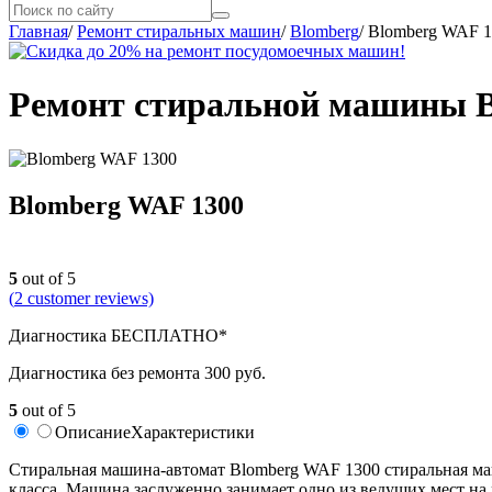
Главная
/
Ремонт стиральных машин
/
Blomberg
/
Blomberg WAF 1
Ремонт стиральной машины B
Blomberg WAF 1300
5
out of 5
(
2
customer reviews)
Диагностика БЕСПЛАТНО*
Диагностика без ремонта 300 руб.
5
out of 5
Описание
Характеристики
Cтиральная машина-автомат Blomberg WAF 1300 стиральная ма
класса. Машина заслуженно занимает одно из ведущих мест на