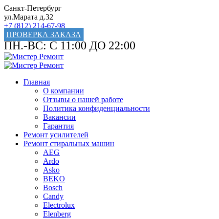
Санкт-Петербург
ул.Марата д.32
+7 (812) 214-67-98
ПРОВЕРКА ЗАКАЗА
ПН.-ВС: С 11:00 ДО 22:00
Главная
О компании
Отзывы о нашей работе
Политика конфиденциальности
Вакансии
Гарантия
Ремонт усилителей
Ремонт стиральных машин
AEG
Ardo
Asko
BEKO
Bosch
Candy
Electrolux
Elenberg