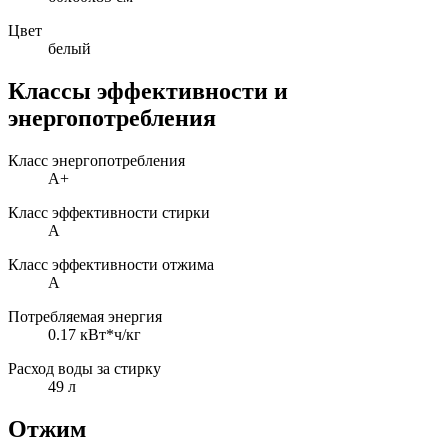
Цвет
белый
Классы эффективности и
энергопотребления
Класс энергопотребления
A+
Класс эффективности стирки
A
Класс эффективности отжима
A
Потребляемая энергия
0.17 кВт*ч/кг
Расход воды за стирку
49 л
Отжим