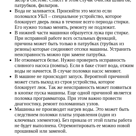
патрубков, фильтров.
Вода не заливается. Произойти это могло если
поломался УБЛ – специальное устройство, которое
блокирует дверь люка в течение всего периода стирки.
Его нужно только менять, ремонту не подлежит.
В нижней части машинки образуется лужа при стирке.
При исправной работе всех остальных функций,
причина может быть только в патрубках (трубках из
резины) которые соединяют отсеки машины. Устранить
неисправность можно при замене патрубка.
Не отжимается белье. Нужно проверить исправность
сливного насоса (помпы). Если в баке стоит вода, отжим
воды не начнется. В случае поломки насос меняют.
В машине не происходит запуск. Вероятной причиной
может стать выход из строя устройства, которое
блокирует люк. Так же неисправность может появиться
в кнопке пуска машины. Еще одной причиной является
поломка программатора. При этом важно провести
диагностику, ремонт поломанных узлов.
Машинка не производит нагрев воды. Это может быть
следствием поломки платы управления (один из
ключевых элементов). Без приказа от этой платы работа
не будет выполнена. Отремонтировать ее можно новой
прошивкой или заменой.