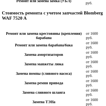
Ремонт или замена замка (УБЛ)
руб.
Стоимость ремонта с учетом запчастей Blomberg
WAF 7520 A
Ремонт или замена крестовины (крепления)
от 1600
барабана
руб.
от 1600
Ремонт или замена барабана/бака
руб.
от 1600
Замена амортизаторов
руб.
от 1600
Замена манжеты люка
руб.
от 1600
Замена помпы (сливного насоса)
руб.
от 1600
Замена ремня привода
руб.
от 1600
Замена сливного шланга
руб.
от 1600
Замена ТЭНа
руб.