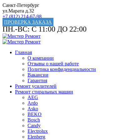
Санкт-Петербург
ул.Марата д.32
+7 (812) 214-67-98
ПРОВЕРКА ЗАКАЗА
ПН.-ВС: С 11:00 ДО 22:00
Главная
О компании
Отзывы о нашей работе
Политика конфиденциальности
Вакансии
Гарантия
Ремонт усилителей
Ремонт стиральных машин
AEG
Ardo
Asko
BEKO
Bosch
Candy
Electrolux
Elenberg