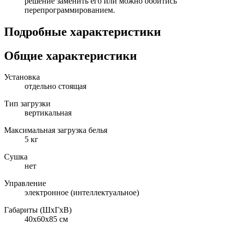
решение заменить его или можно обойтись
перепрограммированием.
Подробные характеристики
Общие характеристики
Установка
отдельно стоящая
Тип загрузки
вертикальная
Максимальная загрузка белья
5 кг
Сушка
нет
Управление
электронное (интеллектуальное)
Габариты (ШxГxВ)
40x60x85 см