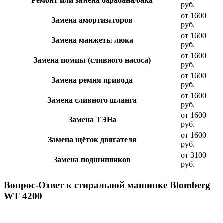
Ремонт или замена барабана/бака
руб.
от 1600
Замена амортизаторов
руб.
от 1600
Замена манжеты люка
руб.
от 1600
Замена помпы (сливного насоса)
руб.
от 1600
Замена ремня привода
руб.
от 1600
Замена сливного шланга
руб.
от 1600
Замена ТЭНа
руб.
от 1600
Замена щёток двигателя
руб.
от 3100
Замена подшипников
руб.
Вопрос-Ответ к стиральной машинке Blomberg
WT 4200