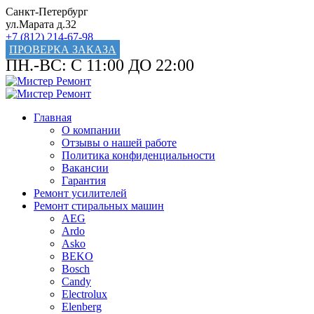
Санкт-Петербург
ул.Марата д.32
+7 (812) 214-67-98
ПРОВЕРКА ЗАКАЗА
ПН.-ВС: С 11:00 ДО 22:00
Главная
О компании
Отзывы о нашей работе
Политика конфиденциальности
Вакансии
Гарантия
Ремонт усилителей
Ремонт стиральных машин
AEG
Ardo
Asko
BEKO
Bosch
Candy
Electrolux
Elenberg