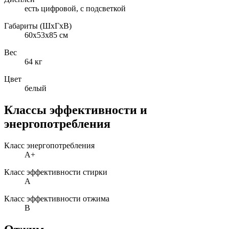
есть цифровой, с подсветкой
Габариты (ШxГxВ)
60x53x85 см
Вес
64 кг
Цвет
белый
Классы эффективности и
энергопотребления
Класс энергопотребления
A+
Класс эффективности стирки
A
Класс эффективности отжима
B