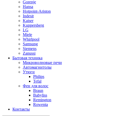
Gorenje
Hansa
Hotpoint-Ariston
Indesit
Kaiser
Kuppersberg
LG
Miele
Whirlpool
Samsung
Siemens
Zanussi
Бытовая техника
Микроволновые печи
Автомагнитолы
Утюги
Philips
Tefal
Фен для волос
Braun
Babyliss
Remington
Rowenta
Контакты