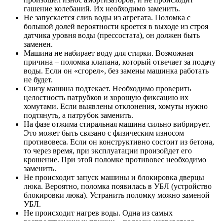
гашение колебаний. Их необходимо заменить.
Не запускается слив воды из агрегата. Поломка с
большой долей вероятности кроется в выходе из строя
датчика уровня воды (прессостата), он должен быть
заменен.
Машина не набирает воду для стирки. Возможная
причина – поломка клапана, который отвечает за подачу
воды. Если он «сгорел», без замены машинка работать
не будет.
Снизу машина подтекает. Необходимо проверить
целостность патрубков и хорошую фиксацию их
хомутами. Если выявлены отклонения, хомуты нужно
подтянуть, а патрубок заменить.
На фазе отжима стиральная машина сильно вибрирует.
Это может быть связано с физическим износом
противовеса. Если он конструктивно состоит из бетона,
то через время, при эксплуатации произойдет его
крошение. При этой поломке противовес необходимо
заменить.
Не происходит запуск машины и блокировка дверцы
люка. Вероятно, поломка появилась в УБЛ (устройство
блокировки люка). Устранить поломку можно заменой
УБЛ.
Не происходит нагрев воды. Одна из самых