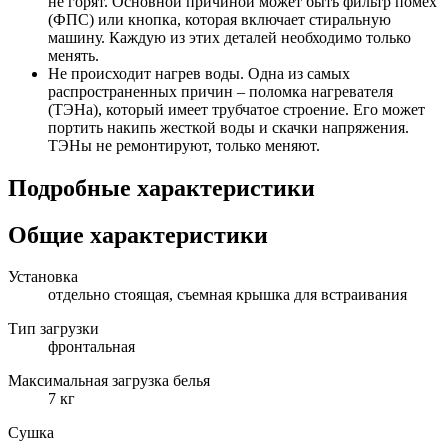
не горят. Основной причиной может быть фильтр помех
(ФПС) или кнопка, которая включает стиральную
машину. Каждую из этих деталей необходимо только
менять.
Не происходит нагрев воды. Одна из самых
распространенных причин – поломка нагревателя
(ТЭНа), который имеет трубчатое строение. Его может
портить накипь жесткой воды и скачки напряжения.
ТЭНы не ремонтируют, только меняют.
Подробные характеристики
Общие характеристики
Установка
отдельно стоящая, съемная крышка для встраивания
Тип загрузки
фронтальная
Максимальная загрузка белья
7 кг
Сушка