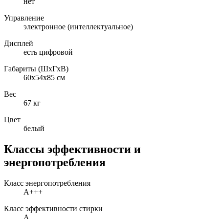
нет
Управление
электронное (интеллектуальное)
Дисплей
есть цифровой
Габариты (ШxГxВ)
60x54x85 см
Вес
67 кг
Цвет
белый
Классы эффективности и
энергопотребления
Класс энергопотребления
A+++
Класс эффективности стирки
A