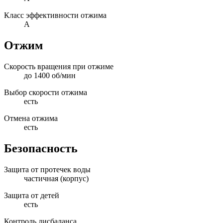
Класс эффективности отжима
A
Отжим
Скорость вращения при отжиме
до 1400 об/мин
Выбор скорости отжима
есть
Отмена отжима
есть
Безопасность
Защита от протечек воды
частичная (корпус)
Защита от детей
есть
Контроль дисбаланса