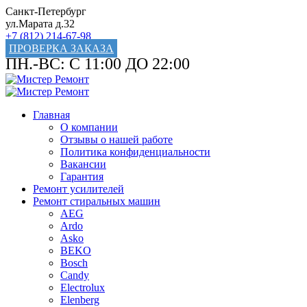
Санкт-Петербург
ул.Марата д.32
+7 (812) 214-67-98
ПРОВЕРКА ЗАКАЗА
ПН.-ВС: С 11:00 ДО 22:00
Главная
О компании
Отзывы о нашей работе
Политика конфиденциальности
Вакансии
Гарантия
Ремонт усилителей
Ремонт стиральных машин
AEG
Ardo
Asko
BEKO
Bosch
Candy
Electrolux
Elenberg