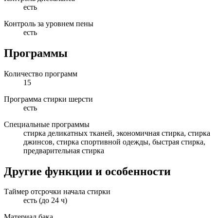
есть
Контроль за уровнем пены
есть
Программы
Количество программ
15
Программа стирки шерсти
есть
Специальные программы
стирка деликатных тканей, экономичная стирка, стирка
джинсов, стирка спортивной одежды, быстрая стирка,
предварительная стирка
Другие функции и особенности
Таймер отсрочки начала стирки
есть (до 24 ч)
Материал бака