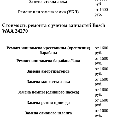
Замена стекла люка
руб.
от 1600
Ремонт или замена замка (УБЛ)
руб.
Стоимость ремонта с учетом запчастей Bosch
WAA 24270
Ремонт или замена крестовины (крепления)
от 1600
барабана
руб.
от 1600
Ремонт или замена барабана/бака
руб.
от 1600
Замена амортизаторов
руб.
от 1600
Замена манжеты люка
руб.
от 1600
Замена помпы (сливного насоса)
руб.
от 1600
Замена ремня привода
руб.
от 1600
Замена сливного шланга
руб.