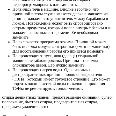
перепрограммировать или заменить.
Появилась течь в машине. Вполне вероятно, что
причиной в этом случае является дырка в манжете из
резины, манжета это уплотнитель между барабаном и
люком. Повреждение может быть спровоцировано
острым предметом, который попал внутрь с бельем или
манжета износилась от времени. Ее необходимо
заменить.
Не включается программа отжима. Причиной может
быть поломка модуля электроники («мозга» машинки).
Для восстановления работы его придется поменять.
Не происходит запуск, люк (дверца) стиральной
машины не заблокированы. Причина – поломка
блокиратора двери. Его нужно заменить.
Не происходит нагрев воды. Одна из самых
распространенных причин – поломка нагревателя
(ТЭНа), который имеет трубчатое строение. Его может
портить накипь жесткой воды и скачки напряжения.
ТЭНы не ремонтируют, только меняют.
стирка деликатных тканей, предотвращение сминания, супер-
полоскание, быстрая стирка, предварительная стирка,
программа удаления пятен