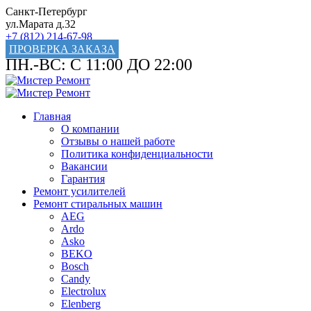
Санкт-Петербург
ул.Марата д.32
+7 (812) 214-67-98
ПРОВЕРКА ЗАКАЗА
ПН.-ВС: С 11:00 ДО 22:00
Главная
О компании
Отзывы о нашей работе
Политика конфиденциальности
Вакансии
Гарантия
Ремонт усилителей
Ремонт стиральных машин
AEG
Ardo
Asko
BEKO
Bosch
Candy
Electrolux
Elenberg