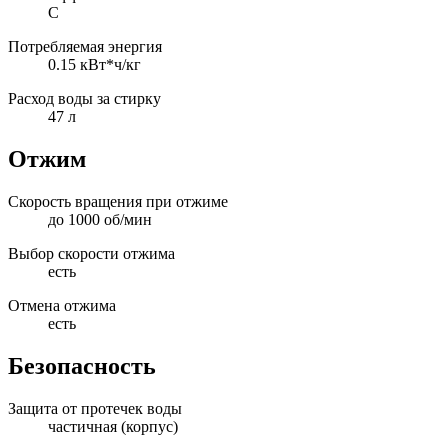
C
Потребляемая энергия
0.15 кВт*ч/кг
Расход воды за стирку
47 л
Отжим
Скорость вращения при отжиме
до 1000 об/мин
Выбор скорости отжима
есть
Отмена отжима
есть
Безопасность
Защита от протечек воды
частичная (корпус)