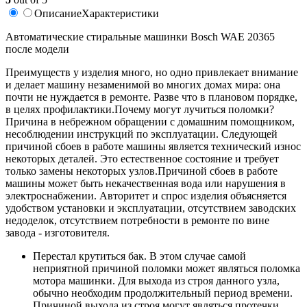
Описание
Характеристики
Автоматические стиральные машинки Bosch WAE 20365
после модели
Преимуществ у изделия много, но одно привлекает внимание
и делает машину незаменимой во многих домах мира: она
почти не нуждается в ремонте. Разве что в плановом порядке,
в целях профилактики.Почему могут лучиться поломки?
Причина в небрежном обращении с домашним помощником,
несоблюдении инструкций по эксплуатации. Следующей
причиной сбоев в работе машины является технический износ
некоторых деталей. Это естественное состояние и требует
только замены некоторых узлов.Причиной сбоев в работе
машины может быть некачественная вода или нарушения в
электроснабжении. Авторитет и спрос изделия объясняется
удобством установки и эксплуатации, отсутствием заводских
недоделок, отсутствием потребности в ремонте по вине
завода - изготовителя.
Перестал крутиться бак. В этом случае самой
неприятной причиной поломки может являться поломка
мотора машинки. Для выхода из строя данного узла,
обычно необходим продолжительный период времени.
Причиной выхода из строя могут являться протечки