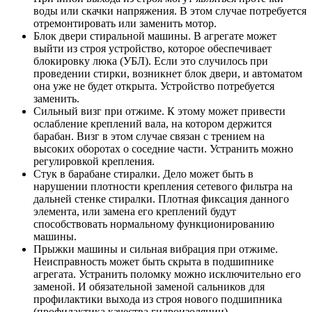
воды или скачки напряжения. В этом случае потребуется
отремонтировать или заменить мотор.
Блок двери стиральной машины. В агрегате может
выйти из строя устройство, которое обеспечивает
блокировку люка (УБЛ). Если это случилось при
проведении стирки, возникнет блок двери, и автоматом
она уже не будет открыта. Устройство потребуется
заменить.
Сильный визг при отжиме. К этому может привести
ослабление креплений вала, на котором держится
барабан. Визг в этом случае связан с трением на
высоких оборотах о соседние части. Устранить можно
регулировкой крепления.
Стук в барабане стиралки. Дело может быть в
нарушении плотности крепления сетевого фильтра на
дальней стенке стиралки. Плотная фиксация данного
элемента, или замена его креплений будут
способствовать нормальному функционированию
машины.
Прыжки машины и сильная вибрация при отжиме.
Неисправность может быть скрыта в подшипнике
агрегата. Устранить поломку можно исключительно его
заменой. И обязательной заменой сальников для
профилактики выхода из строя нового подшипника
(профилактика качества гидроизоляции).