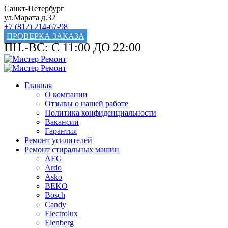
Санкт-Петербург
ул.Марата д.32
+7 (812) 214-67-98
ПРОВЕРКА ЗАКАЗА
ПН.-ВС: С 11:00 ДО 22:00
Главная
О компании
Отзывы о нашей работе
Политика конфиденциальности
Вакансии
Гарантия
Ремонт усилителей
Ремонт стиральных машин
AEG
Ardo
Asko
BEKO
Bosch
Candy
Electrolux
Elenberg