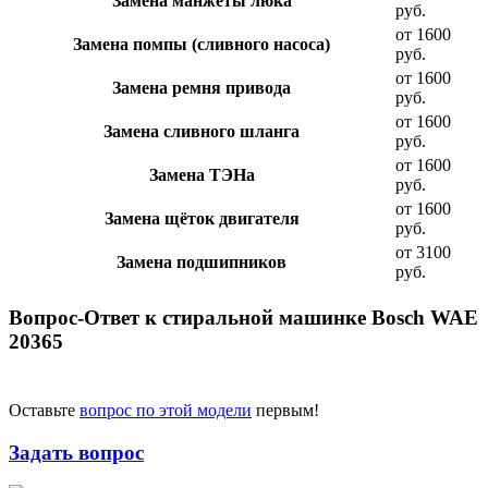
Замена манжеты люка
руб.
от 1600
Замена помпы (сливного насоса)
руб.
от 1600
Замена ремня привода
руб.
от 1600
Замена сливного шланга
руб.
от 1600
Замена ТЭНа
руб.
от 1600
Замена щёток двигателя
руб.
от 3100
Замена подшипников
руб.
Вопрос-Ответ к стиральной машинке Bosch WAE
20365
Оставьте
вопрос по этой модели
первым!
Задать вопрос