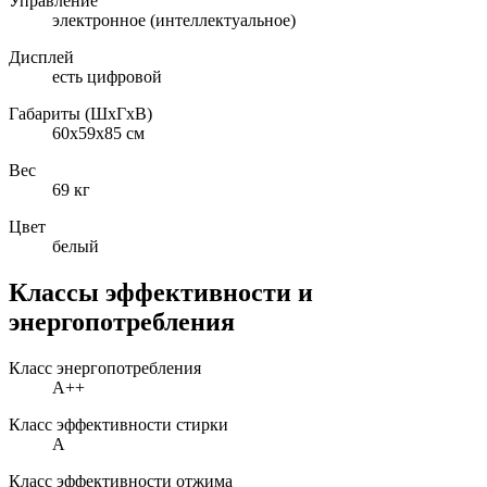
Управление
электронное (интеллектуальное)
Дисплей
есть цифровой
Габариты (ШxГxВ)
60x59x85 см
Вес
69 кг
Цвет
белый
Классы эффективности и
энергопотребления
Класс энергопотребления
A++
Класс эффективности стирки
A
Класс эффективности отжима