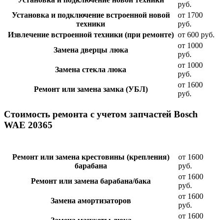
руб.
Установка и подключение встроенной новой
от 1700
техники
руб.
Извлечение встроенной техники (при ремонте)
от 600 руб.
от 1000
Замена дверцы люка
руб.
от 1000
Замена стекла люка
руб.
от 1600
Ремонт или замена замка (УБЛ)
руб.
Стоимость ремонта с учетом запчастей Bosch
WAE 20365
Ремонт или замена крестовины (крепления)
от 1600
барабана
руб.
от 1600
Ремонт или замена барабана/бака
руб.
от 1600
Замена амортизаторов
руб.
от 1600