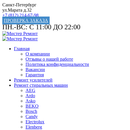
Санкт-Петербург
ул.Марата д.32
+7 (812) 214-67-98
ПРОВЕРКА ЗАКАЗА
ПН.-ВС: С 11:00 ДО 22:00
Главная
О компании
Отзывы о нашей работе
Политика конфиденциальности
Вакансии
Гарантия
Ремонт усилителей
Ремонт стиральных машин
AEG
Ardo
Asko
BEKO
Bosch
Candy
Electrolux
Elenberg