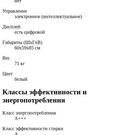
нет
Управление
электронное (интеллектуальное)
Дисплей
есть цифровой
Габариты (ШxГxВ)
60x59x85 см
Вес
71 кг
Цвет
белый
Классы эффективности и
энергопотребления
Класс энергопотребления
A+++
Класс эффективности стирки
A