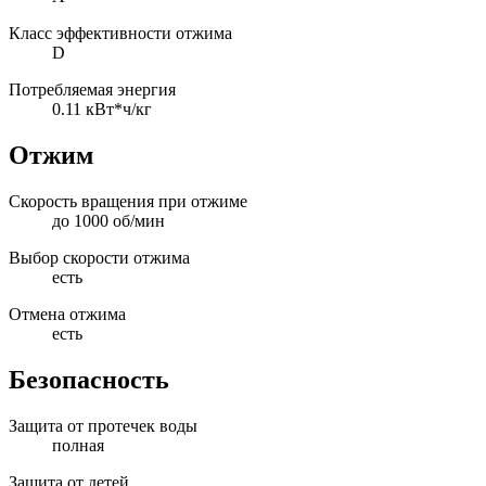
Класс эффективности отжима
D
Потребляемая энергия
0.11 кВт*ч/кг
Отжим
Скорость вращения при отжиме
до 1000 об/мин
Выбор скорости отжима
есть
Отмена отжима
есть
Безопасность
Защита от протечек воды
полная
Защита от детей