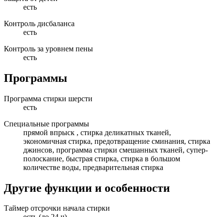
есть
Контроль дисбаланса
есть
Контроль за уровнем пены
есть
Программы
Программа стирки шерсти
есть
Специальные программы
прямой впрыск , стирка деликатных тканей,
экономичная стирка, предотвращение сминания, стирка
джинсов, программа стирки смешанных тканей, супер-
полоскание, быстрая стирка, стирка в большом
количестве воды, предварительная стирка
Другие функции и особенности
Таймер отсрочки начала стирки
есть (до 24 ч)