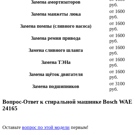
Замена амортизаторов
руб.
от 1600
Замена манжеты люка
руб.
от 1600
Замена помпы (сливного насоса)
руб.
от 1600
Замена ремня привода
руб.
от 1600
Замена сливного шланга
руб.
от 1600
Замена ТЭНа
руб.
от 1600
Замена щёток двигателя
руб.
от 3100
Замена подшипников
руб.
Вопрос-Ответ к стиральной машинке Bosch WAE
24165
Оставьте
вопрос по этой модели
первым!