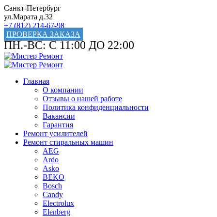
Санкт-Петербург
ул.Марата д.32
+7 (812) 214-67-98
ПРОВЕРКА ЗАКАЗА
ПН.-ВС: С 11:00 ДО 22:00
Главная
О компании
Отзывы о нашей работе
Политика конфиденциальности
Вакансии
Гарантия
Ремонт усилителей
Ремонт стиральных машин
AEG
Ardo
Asko
BEKO
Bosch
Candy
Electrolux
Elenberg