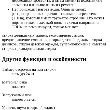
необходимо проверить, а затем заменить поломанные
элементы или выполнить их ремонт.
Не происходит нагрев воды. Одна из самых
распространенных причин – поломка нагревателя
(ТЭНа), который имеет трубчатое строение. Его может
портить накипь жесткой воды и скачки напряжения.
ТЭНы не ремонтируют, только меняют.
стирка деликатных тканей, экономичная стирка,
предотвращение сминания, стирка детской одежды, стирка
джинсов, стирка детской одежды, супер-полоскание, быстрая
стирка, предварительная стирка
Другие функции и особенности
Таймер отсрочки начала стирки
есть (до 24 ч)
Материал бака
пластик
Загрузочный люк
диаметр 32 см
Уровень шума (стирка / отжим)