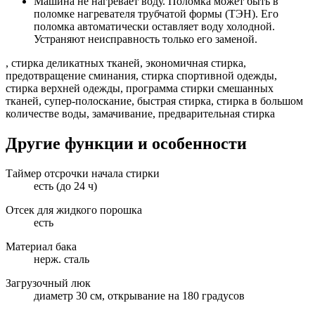
Машина не нагревает воду. Поломка может быть в
поломке нагревателя трубчатой формы (ТЭН). Его
поломка автоматически оставляет воду холодной.
Устраняют неисправность только его заменой.
, стирка деликатных тканей, экономичная стирка,
предотвращение сминания, стирка спортивной одежды,
стирка верхней одежды, программа стирки смешанных
тканей, супер-полоскание, быстрая стирка, стирка в большом
количестве воды, замачивание, предварительная стирка
Другие функции и особенности
Таймер отсрочки начала стирки
есть (до 24 ч)
Отсек для жидкого порошка
есть
Материал бака
нерж. сталь
Загрузочный люк
диаметр 30 см, открывание на 180 градусов