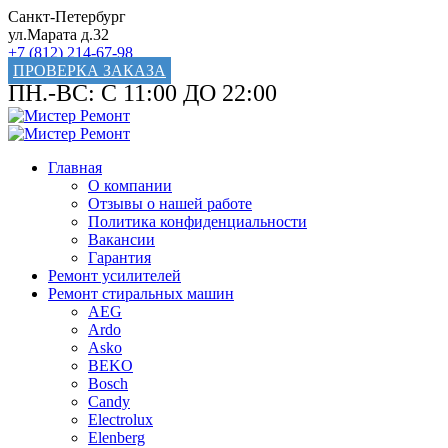
Санкт-Петербург
ул.Марата д.32
+7 (812) 214-67-98
ПРОВЕРКА ЗАКАЗА
ПН.-ВС: С 11:00 ДО 22:00
Главная
О компании
Отзывы о нашей работе
Политика конфиденциальности
Вакансии
Гарантия
Ремонт усилителей
Ремонт стиральных машин
AEG
Ardo
Asko
BEKO
Bosch
Candy
Electrolux
Elenberg