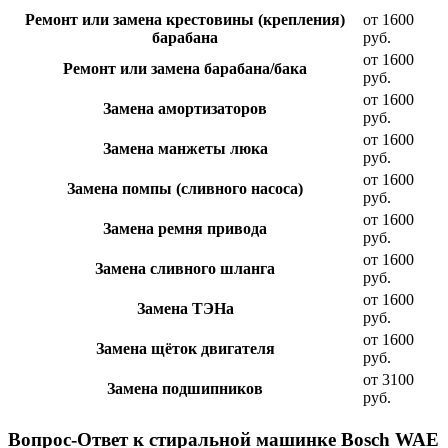
Ремонт или замена крестовины (крепления)
от 1600
барабана
руб.
от 1600
Ремонт или замена барабана/бака
руб.
от 1600
Замена амортизаторов
руб.
от 1600
Замена манжеты люка
руб.
от 1600
Замена помпы (сливного насоса)
руб.
от 1600
Замена ремня привода
руб.
от 1600
Замена сливного шланга
руб.
от 1600
Замена ТЭНа
руб.
от 1600
Замена щёток двигателя
руб.
от 3100
Замена подшипников
руб.
Вопрос-Ответ к стиральной машинке Bosch WAE