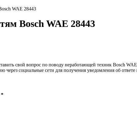
Bosch WAE 28443
стям Bosch WAE 28443
ставить свой вопрос по поводу неработающей техник Bosch WAE 2
ию через социальные сети для получения уведомления об ответе 
 *