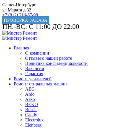
Санкт-Петербург
ул.Марата д.32
+7 (812) 214-67-98
ПРОВЕРКА ЗАКАЗА
ПН.-ВС: С 11:00 ДО 22:00
Главная
О компании
Отзывы о нашей работе
Политика конфиденциальности
Вакансии
Гарантия
Ремонт усилителей
Ремонт стиральных машин
AEG
Ardo
Asko
BEKO
Bosch
Candy
Electrolux
Elenberg