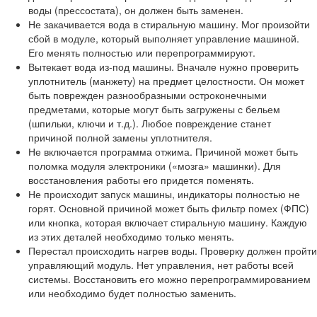
воды (прессостата), он должен быть заменен.
Не закачивается вода в стиральную машину. Мог произойти
сбой в модуле, который выполняет управление машиной.
Его менять полностью или перепрограммируют.
Вытекает вода из-под машины. Вначале нужно проверить
уплотнитель (манжету) на предмет целостности. Он может
быть поврежден разнообразными остроконечными
предметами, которые могут быть загружены с бельем
(шпильки, ключи и т.д.). Любое повреждение станет
причиной полной замены уплотнителя.
Не включается программа отжима. Причиной может быть
поломка модуля электроники («мозга» машинки). Для
восстановления работы его придется поменять.
Не происходит запуск машины, индикаторы полностью не
горят. Основной причиной может быть фильтр помех (ФПС)
или кнопка, которая включает стиральную машину. Каждую
из этих деталей необходимо только менять.
Перестал происходить нагрев воды. Проверку должен пройти
управляющий модуль. Нет управления, нет работы всей
системы. Восстановить его можно перепрограммированием
или необходимо будет полностью заменить.