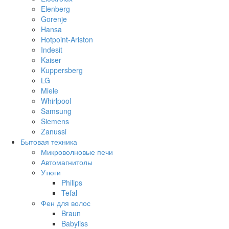
Elenberg
Gorenje
Hansa
Hotpoint-Ariston
Indesit
Kaiser
Kuppersberg
LG
Miele
Whirlpool
Samsung
Siemens
Zanussi
Бытовая техника
Микроволновые печи
Автомагнитолы
Утюги
Philips
Tefal
Фен для волос
Braun
Babyliss