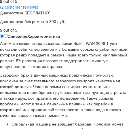
5
out of 5
(
2
customer reviews)
Диагностика БЕСПЛАТНО*
Диагностика без ремонта 300 руб.
5
out of 5
Описание
Характеристики
Автоматические стиральные машинки Bosch WAN 2006 T уже
показали себя качественной и с большим сроком службы техникой,
которая редко попадает в ремонт, чаще всего только на плановый
ремонт. Её репутация позволяет поддерживать мировую
популярность во многих странах.
Заводской брак в данных машинках практически полностью
исключён за счёт тотального заводского контроля качества над
каждой деталью. Чаще поломки возникают из-за того, что
пользователи пренебрегают руководством к эсплуатации агрегата,
а также нарушают правила его пользования. Также создать
проблемы могут и такие банальные причины как перебой в
квартирной или придомовой электросети, а также вода плохого
качества с различными примесями.
Стиральная машина не вращает барабан. Поломка может