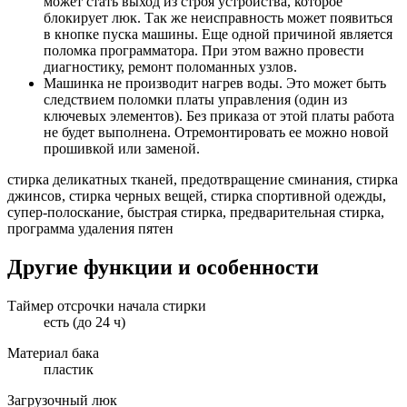
может стать выход из строя устройства, которое
блокирует люк. Так же неисправность может появиться
в кнопке пуска машины. Еще одной причиной является
поломка программатора. При этом важно провести
диагностику, ремонт поломанных узлов.
Машинка не производит нагрев воды. Это может быть
следствием поломки платы управления (один из
ключевых элементов). Без приказа от этой платы работа
не будет выполнена. Отремонтировать ее можно новой
прошивкой или заменой.
стирка деликатных тканей, предотвращение сминания, стирка
джинсов, стирка черных вещей, стирка спортивной одежды,
супер-полоскание, быстрая стирка, предварительная стирка,
программа удаления пятен
Другие функции и особенности
Таймер отсрочки начала стирки
есть (до 24 ч)
Материал бака
пластик
Загрузочный люк