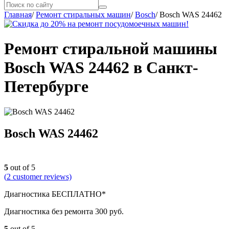
Главная
/
Ремонт стиральных машин
/
Bosch
/
Bosch WAS 24462
Ремонт стиральной машины
Bosch WAS 24462 в Санкт-
Петербурге
Bosch WAS 24462
5
out of 5
(
2
customer reviews)
Диагностика БЕСПЛАТНО*
Диагностика без ремонта 300 руб.
5
out of 5