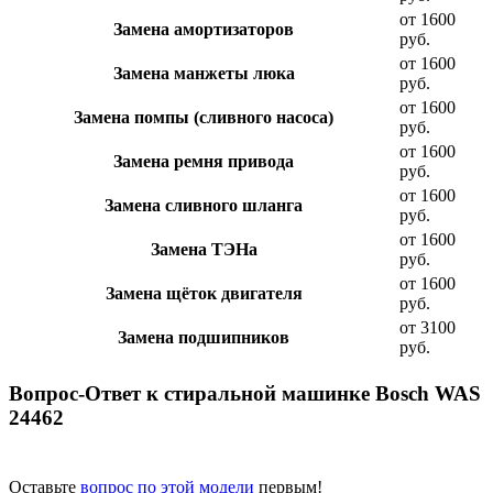
от 1600
Замена амортизаторов
руб.
от 1600
Замена манжеты люка
руб.
от 1600
Замена помпы (сливного насоса)
руб.
от 1600
Замена ремня привода
руб.
от 1600
Замена сливного шланга
руб.
от 1600
Замена ТЭНа
руб.
от 1600
Замена щёток двигателя
руб.
от 3100
Замена подшипников
руб.
Вопрос-Ответ к стиральной машинке Bosch WAS
24462
Оставьте
вопрос по этой модели
первым!