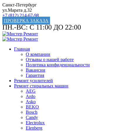
Санкт-Петербург
ул.Марата д.32
+7 (812) 214-67-98
ПРОВЕРКА ЗАКАЗА
ПН.-ВС: С 11:00 ДО 22:00
Главная
О компании
Отзывы о нашей работе
Политика конфиденциальности
Вакансии
Гарантия
Ремонт усилителей
Ремонт стиральных машин
AEG
Ardo
Asko
BEKO
Bosch
Candy
Electrolux
Elenberg