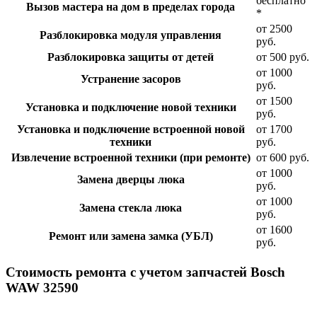
бесплатно
Вызов мастера на дом в пределах города
*
от 2500
Разблокировка модуля управления
руб.
Разблокировка защиты от детей
от 500 руб.
от 1000
Устранение засоров
руб.
от 1500
Установка и подключение новой техники
руб.
Установка и подключение встроенной новой
от 1700
техники
руб.
Извлечение встроенной техники (при ремонте)
от 600 руб.
от 1000
Замена дверцы люка
руб.
от 1000
Замена стекла люка
руб.
от 1600
Ремонт или замена замка (УБЛ)
руб.
Стоимость ремонта с учетом запчастей Bosch
WAW 32590