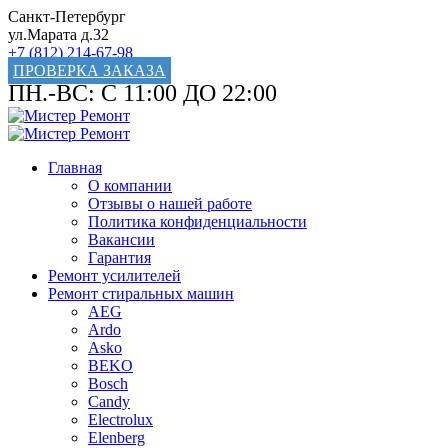
Санкт-Петербург
ул.Марата д.32
+7 (812) 214-67-98
ПРОВЕРКА ЗАКАЗА
ПН.-ВС: С 11:00 ДО 22:00
Главная
О компании
Отзывы о нашей работе
Политика конфиденциальности
Вакансии
Гарантия
Ремонт усилителей
Ремонт стиральных машин
AEG
Ardo
Asko
BEKO
Bosch
Candy
Electrolux
Elenberg