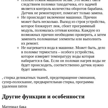
следствием поломки таходатчика, его задачей
является контроль количества оборотов барабана.
Датчик не ремонтируют, помогает только замена.
Не происходит включение машинки. Причин
может быть несколько. Выход из строя устройства,
которое блокирует люк, сбоит программный
модуль, поломалась сетевая кнопка. Каждую из
возможных причин необходимо проверить, а затем
заменить поломанные элементы или выполнить
их ремонт.
Не нагревается вода в машинке. Может быть, дело
в поломке термостата – особого устройства,
которое измеряет температуру воды которая
набирается в бак. Если он поломан нагрев воды не
будет происходить, соответственно датчик нужно
будет заменить.
, стирка деликатных тканей, предотвращение сминания,
супер-полоскание, предварительная стирка, программа
удаления пятен
Другие функции и особенности
Материал бака