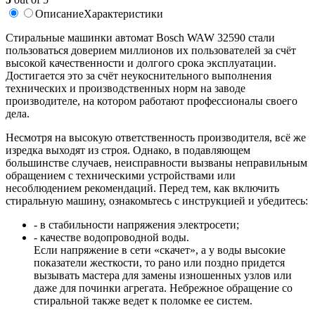
Описание
Характеристики
Стиральные машинки автомат Bosch WAW 32590 стали
пользоваться доверием миллионов их пользователей за счёт
высокой качественности и долгого срока эксплуатации.
Достигается это за счёт неукоснительного выполнения
технических и производственных норм на заводе
производителе, на котором работают профессионалы своего
дела.
Несмотря на высокую ответственность производителя, всё же
изредка выходят из строя. Однако, в подавляющем
большинстве случаев, неисправности вызваны неправильным
обращением с техническими устройствами или
несоблюдением рекомендаций. Перед тем, как включить
стиральную машину, ознакомьтесь с инструкцией и убедитесь:
- в стабильности напряжения электросети;
- качестве водопроводной воды.
Если напряжение в сети «скачет», а у воды высокие
показатели жесткости, то рано или поздно придется
вызывать мастера для замены изношенных узлов или
даже для починки агрегата. Небрежное обращение со
стиральной также ведет к поломке ее систем.