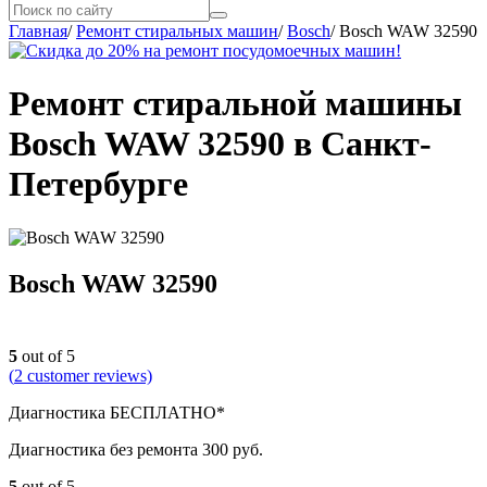
Главная
/
Ремонт стиральных машин
/
Bosch
/
Bosch WAW 32590
Ремонт стиральной машины
Bosch WAW 32590 в Санкт-
Петербурге
Bosch WAW 32590
5
out of 5
(
2
customer reviews)
Диагностика БЕСПЛАТНО*
Диагностика без ремонта 300 руб.
5
out of 5