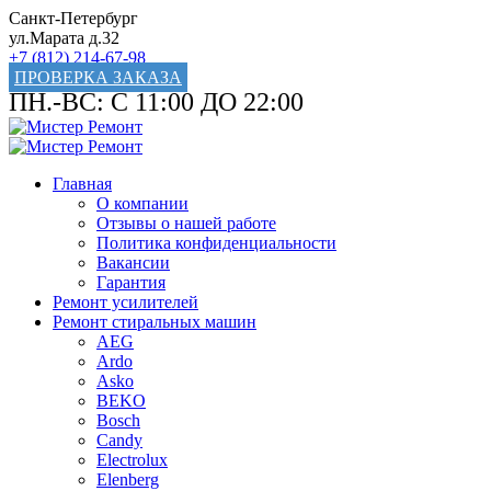
Санкт-Петербург
ул.Марата д.32
+7 (812) 214-67-98
ПРОВЕРКА ЗАКАЗА
ПН.-ВС: С 11:00 ДО 22:00
Главная
О компании
Отзывы о нашей работе
Политика конфиденциальности
Вакансии
Гарантия
Ремонт усилителей
Ремонт стиральных машин
AEG
Ardo
Asko
BEKO
Bosch
Candy
Electrolux
Elenberg