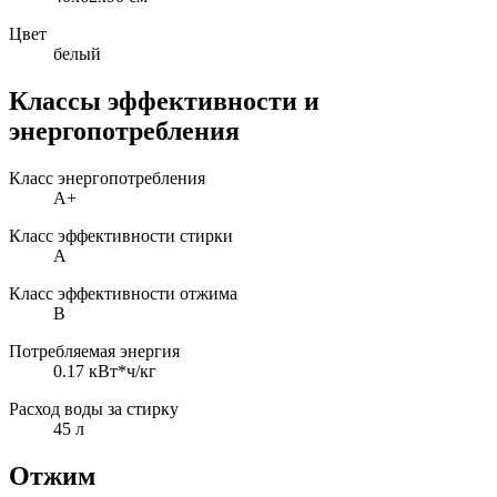
Цвет
белый
Классы эффективности и
энергопотребления
Класс энергопотребления
A+
Класс эффективности стирки
A
Класс эффективности отжима
B
Потребляемая энергия
0.17 кВт*ч/кг
Расход воды за стирку
45 л
Отжим