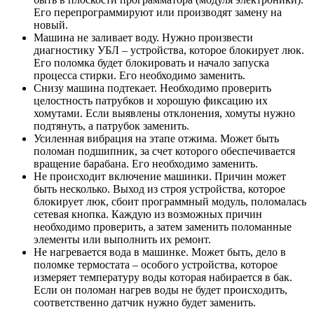
Его перепрограммируют или производят замену на
новый.
Машина не заливает воду. Нужно произвести
диагностику УБЛ – устройства, которое блокирует люк.
Его поломка будет блокировать и начало запуска
процесса стирки. Его необходимо заменить.
Снизу машина подтекает. Необходимо проверить
целостность патрубков и хорошую фиксацию их
хомутами. Если выявлены отклонения, хомуты нужно
подтянуть, а патрубок заменить.
Усиленная вибрация на этапе отжима. Может быть
поломан подшипник, за счет которого обеспечивается
вращение барабана. Его необходимо заменить.
Не происходит включение машинки. Причин может
быть несколько. Выход из строя устройства, которое
блокирует люк, сбоит программный модуль, поломалась
сетевая кнопка. Каждую из возможных причин
необходимо проверить, а затем заменить поломанные
элементы или выполнить их ремонт.
Не нагревается вода в машинке. Может быть, дело в
поломке термостата – особого устройства, которое
измеряет температуру воды которая набирается в бак.
Если он поломан нагрев воды не будет происходить,
соответственно датчик нужно будет заменить.