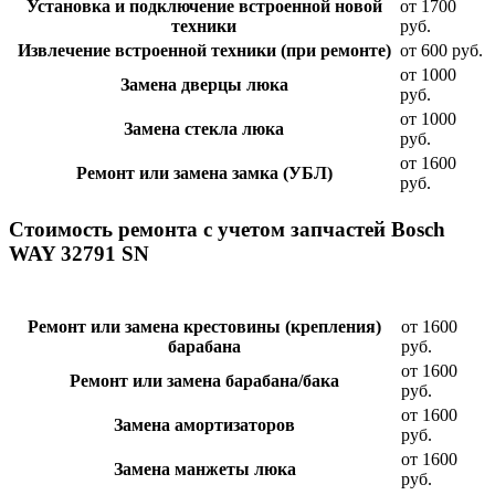
Установка и подключение встроенной новой
от 1700
техники
руб.
Извлечение встроенной техники (при ремонте)
от 600 руб.
от 1000
Замена дверцы люка
руб.
от 1000
Замена стекла люка
руб.
от 1600
Ремонт или замена замка (УБЛ)
руб.
Стоимость ремонта с учетом запчастей Bosch
WAY 32791 SN
Ремонт или замена крестовины (крепления)
от 1600
барабана
руб.
от 1600
Ремонт или замена барабана/бака
руб.
от 1600
Замена амортизаторов
руб.
от 1600
Замена манжеты люка
руб.