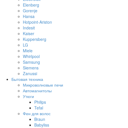
Elenberg
Gorenje
Hansa
Hotpoint-Ariston
Indesit
Kaiser
Kuppersberg
LG
Miele
Whirlpool
Samsung
Siemens
Zanussi
Бытовая техника
Микроволновые печи
Автомагнитолы
Утюги
Philips
Tefal
Фен для волос
Braun
Babyliss