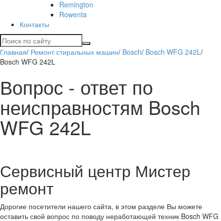
Remington
Rowenta
Контакты
Главная
/
Ремонт стиральных машин
/
Bosch
/
Bosch WFG 242L
/
Bosch WFG 242L
Вопрос - ответ по
неисправностям Bosch
WFG 242L
Сервисный центр Мистер
ремонт
Дорогие посетители нашего сайта, в этом разделе Вы можете
оставить свой вопрос по поводу неработающей техник Bosch WFG