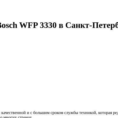
osch WFP 3330 в Санкт-Петер
качественной и с большим сроком службы техникой, которая ред
о многих странах.