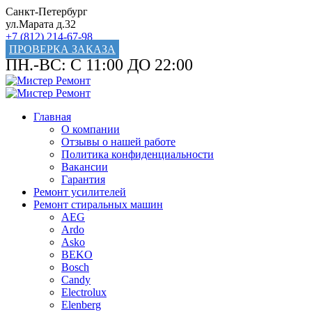
Санкт-Петербург
ул.Марата д.32
+7 (812) 214-67-98
ПРОВЕРКА ЗАКАЗА
ПН.-ВС: С 11:00 ДО 22:00
Главная
О компании
Отзывы о нашей работе
Политика конфиденциальности
Вакансии
Гарантия
Ремонт усилителей
Ремонт стиральных машин
AEG
Ardo
Asko
BEKO
Bosch
Candy
Electrolux
Elenberg