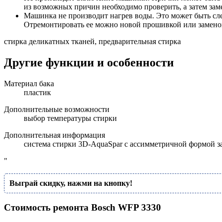
из возможных причин необходимо проверить, а затем за
Машинка не производит нагрев воды. Это может быть сле
Отремонтировать ее можно новой прошивкой или замено
стирка деликатных тканей, предварительная стирка
Другие функции и особенности
Материал бака
пластик
Дополнительные возможности
выбор температуры стирки
Дополнительная информация
система стирки 3D-AquaSpar с ассимметричной формой з
"
Выграй скидку, нажми на кнопку!
Стоимость ремонта Bosch WFP 3330