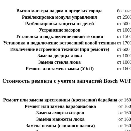
Вызов мастера на дом в пределах города
беспла
Разблокировка модуля управления
от 250
Разблокировка защиты от детей
от 500 
Устранение засоров
от 100
Установка и подключение новой техники
от 150
Установка и подключение встроенной новой техники
от 170
Извлечение встроенной техники (при ремонте)
от 600 
Замена дверцы люка
от 100
Замена стекла люка
от 100
Ремонт или замена замка (УБЛ)
от 160
Стоимость ремонта с учетом запчастей Bosch WFP
Ремонт или замена крестовины (крепления) барабана
от 160
Ремонт или замена барабана/бака
от 160
Замена амортизаторов
от 160
Замена манжеты люка
от 160
Замена помпы (сливного насоса)
от 160