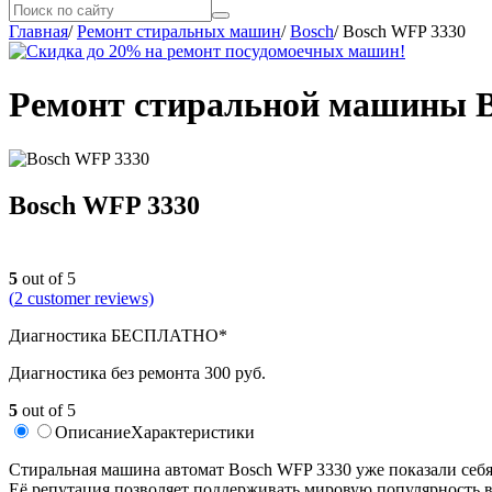
Главная
/
Ремонт стиральных машин
/
Bosch
/
Bosch WFP 3330
Ремонт стиральной машины B
Bosch WFP 3330
5
out of 5
(
2
customer reviews)
Диагностика БЕСПЛАТНО*
Диагностика без ремонта 300 руб.
5
out of 5
Описание
Характеристики
Cтиральная машина автомат Bosch WFP 3330 уже показали себя 
Её репутация позволяет поддерживать мировую популярность в