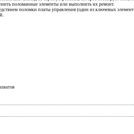
менить поломанные элементы или выполнить их ремонт.
дствием поломки платы управления (один из ключевых элементов)
й.
ахватов