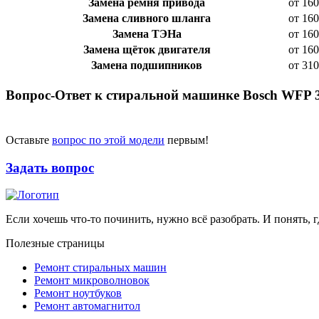
Замена ремня привода
от 160
Замена сливного шланга
от 160
Замена ТЭНа
от 160
Замена щёток двигателя
от 160
Замена подшипников
от 310
Вопрос-Ответ к стиральной машинке Bosch WFP 
Оставьте
вопрос по этой модели
первым!
Задать вопрос
Если хочешь что-то починить, нужно всё разобрать. И понять, г
Полезные страницы
Ремонт стиральных машин
Ремонт микроволновок
Ремонт ноутбуков
Ремонт автомагнитол