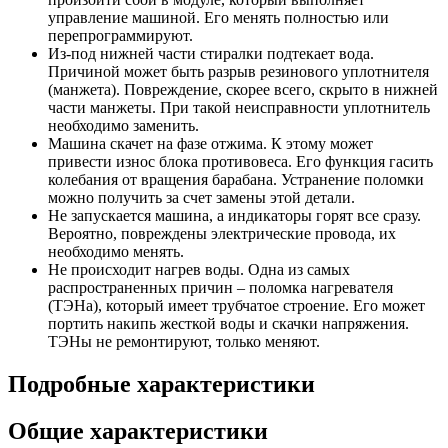
управление машиной. Его менять полностью или
перепрограммируют.
Из-под нижней части стиралки подтекает вода.
Причиной может быть разрыв резинового уплотнителя
(манжета). Повреждение, скорее всего, скрыто в нижней
части манжеты. При такой неисправности уплотнитель
необходимо заменить.
Машина скачет на фазе отжима. К этому может
привести износ блока противовеса. Его функция гасить
колебания от вращения барабана. Устранение поломки
можно получить за счет замены этой детали.
Не запускается машина, а индикаторы горят все сразу.
Вероятно, повреждены электрические провода, их
необходимо менять.
Не происходит нагрев воды. Одна из самых
распространенных причин – поломка нагревателя
(ТЭНа), который имеет трубчатое строение. Его может
портить накипь жесткой воды и скачки напряжения.
ТЭНы не ремонтируют, только меняют.
Подробные характеристики
Общие характеристики