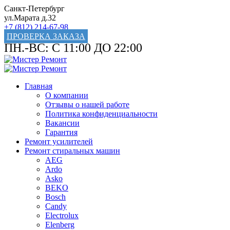
Санкт-Петербург
ул.Марата д.32
+7 (812) 214-67-98
ПРОВЕРКА ЗАКАЗА
ПН.-ВС: С 11:00 ДО 22:00
Главная
О компании
Отзывы о нашей работе
Политика конфиденциальности
Вакансии
Гарантия
Ремонт усилителей
Ремонт стиральных машин
AEG
Ardo
Asko
BEKO
Bosch
Candy
Electrolux
Elenberg