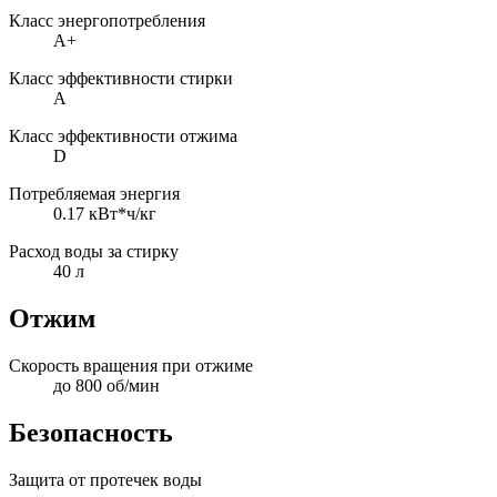
Класс энергопотребления
A+
Класс эффективности стирки
A
Класс эффективности отжима
D
Потребляемая энергия
0.17 кВт*ч/кг
Расход воды за стирку
40 л
Отжим
Скорость вращения при отжиме
до 800 об/мин
Безопасность
Защита от протечек воды