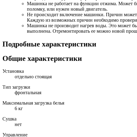
Машинка не работает на функции отжима. Может бы
поломку, или нужен новый двигатель.
Не происходит включение машинки. Причин может бы
Каждую из возможных причин необходимо проверит
Машинка не производит нагрев воды. Это может быт
выполнена. Отремонтировать ее можно новой прош
Подробные характеристики
Общие характеристики
Установка
отдельно стоящая
Тип загрузки
фронтальная
Максимальная загрузка белья
6 кг
Сушка
нет
Управление