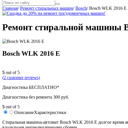
Главная
/
Ремонт стиральных машин
/
Bosch
/
Bosch WLK 2016 E
Ремонт стиральной машины B
Bosch WLK 2016 E
5
out of 5
(
2
customer reviews)
Диагностика БЕСПЛАТНО*
Диагностика без ремонта 300 руб.
5
out of 5
Описание
Характеристики
Cтиральная машина-автомат Bosch WLK 2016 E долгое время яв
владельцев непредвиденными сбоями.