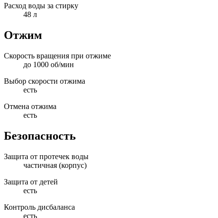
Расход воды за стирку
48 л
Отжим
Скорость вращения при отжиме
до 1000 об/мин
Выбор скорости отжима
есть
Отмена отжима
есть
Безопасность
Защита от протечек воды
частичная (корпус)
Защита от детей
есть
Контроль дисбаланса
есть