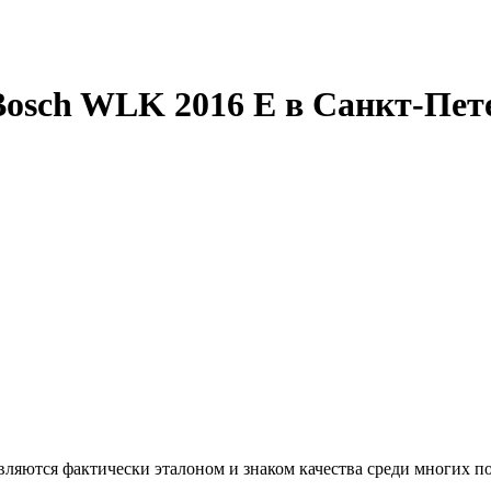
osch WLK 2016 E в Санкт-Пет
ляются фактически эталоном и знаком качества среди многих по