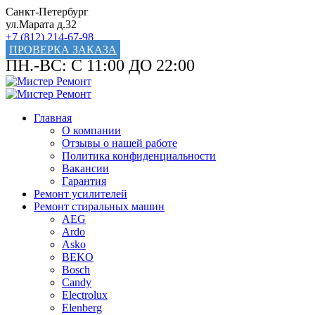
Санкт-Петербург
ул.Марата д.32
+7 (812) 214-67-98
ПРОВЕРКА ЗАКАЗА
ПН.-ВС: С 11:00 ДО 22:00
Главная
О компании
Отзывы о нашей работе
Политика конфиденциальности
Вакансии
Гарантия
Ремонт усилителей
Ремонт стиральных машин
AEG
Ardo
Asko
BEKO
Bosch
Candy
Electrolux
Elenberg