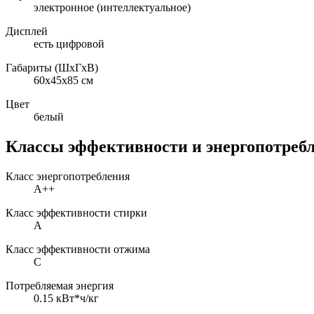
электронное (интеллектуальное)
Дисплей
есть цифровой
Габариты (ШxГxВ)
60x45x85 см
Цвет
белый
Классы эффективности и энергопотреб
Класс энергопотребления
A++
Класс эффективности стирки
A
Класс эффективности отжима
C
Потребляемая энергия
0.15 кВт*ч/кг