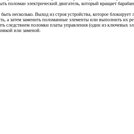
ть поломан электрический двигатель, который вращает барабан
ть несколько. Выход из строя устройства, которое блокирует 
ь, а затем заменить поломанные элементы или выполнить их ре
ь следствием поломки платы управления (один из ключевых элем
ивкой или заменой.