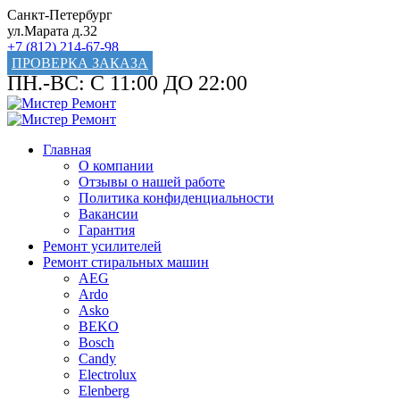
Санкт-Петербург
ул.Марата д.32
+7 (812) 214-67-98
ПРОВЕРКА ЗАКАЗА
ПН.-ВС: С 11:00 ДО 22:00
Главная
О компании
Отзывы о нашей работе
Политика конфиденциальности
Вакансии
Гарантия
Ремонт усилителей
Ремонт стиральных машин
AEG
Ardo
Asko
BEKO
Bosch
Candy
Electrolux
Elenberg