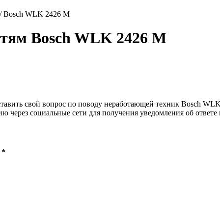
/
Bosch WLK 2426 M
остям Bosch WLK 2426 M
ставить свой вопрос по поводу неработающей техник Bosch WLK 
ию через социальные сети для получения уведомления об ответе 
 *