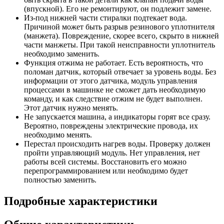
(впускной). Его не ремонтируют, он подлежит замене.
Из-под нижней части стиралки подтекает вода.
Причиной может быть разрыв резинового уплотнителя
(манжета). Повреждение, скорее всего, скрыто в нижней
части манжеты. При такой неисправности уплотнитель
необходимо заменить.
Функция отжима не работает. Есть вероятность, что
поломан датчик, который отвечает за уровень воды. Без
информации от этого датчика, модуль управления
процессами в машинке не сможет дать необходимую
команду, и как следствие отжим не будет выполнен.
Этот датчик нужно менять.
Не запускается машина, а индикаторы горят все сразу.
Вероятно, повреждены электрические провода, их
необходимо менять.
Перестал происходить нагрев воды. Проверку должен
пройти управляющий модуль. Нет управления, нет
работы всей системы. Восстановить его можно
перепрограммированием или необходимо будет
полностью заменить.
Подробные характеристики