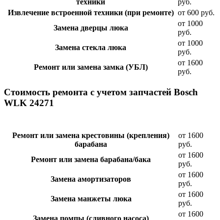
техники
руб.
Извлечение встроенной техники (при ремонте)
от 600 руб.
от 1000
Замена дверцы люка
руб.
от 1000
Замена стекла люка
руб.
от 1600
Ремонт или замена замка (УБЛ)
руб.
Стоимость ремонта с учетом запчастей Bosch
WLK 24271
Ремонт или замена крестовины (крепления)
от 1600
барабана
руб.
от 1600
Ремонт или замена барабана/бака
руб.
от 1600
Замена амортизаторов
руб.
от 1600
Замена манжеты люка
руб.
от 1600
Замена помпы (сливного насоса)