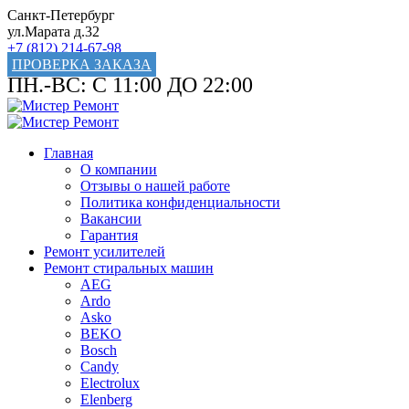
Санкт-Петербург
ул.Марата д.32
+7 (812) 214-67-98
ПРОВЕРКА ЗАКАЗА
ПН.-ВС: С 11:00 ДО 22:00
Главная
О компании
Отзывы о нашей работе
Политика конфиденциальности
Вакансии
Гарантия
Ремонт усилителей
Ремонт стиральных машин
AEG
Ardo
Asko
BEKO
Bosch
Candy
Electrolux
Elenberg