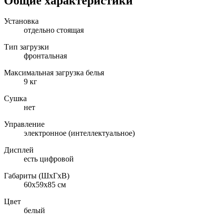
Общие характеристики
Установка
отдельно стоящая
Тип загрузки
фронтальная
Максимальная загрузка белья
9 кг
Сушка
нет
Управление
электронное (интеллектуальное)
Дисплей
есть цифровой
Габариты (ШxГxВ)
60x59x85 см
Цвет
белый