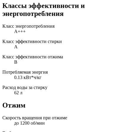
Классы эффективности и
энергопотребления
Класс энергопотребления
A+++
Класс эффективности стирки
A
Класс эффективности отжима
B
Потребляемая энергия
0.13 кВт*ч/кг
Расход воды за стирку
62 л
Отжим
Скорость вращения при отжиме
до 1200 об/мин