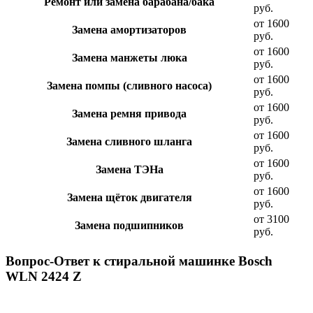
Ремонт или замена барабана/бака
руб.
от 1600
Замена амортизаторов
руб.
от 1600
Замена манжеты люка
руб.
от 1600
Замена помпы (сливного насоса)
руб.
от 1600
Замена ремня привода
руб.
от 1600
Замена сливного шланга
руб.
от 1600
Замена ТЭНа
руб.
от 1600
Замена щёток двигателя
руб.
от 3100
Замена подшипников
руб.
Вопрос-Ответ к стиральной машинке Bosch
WLN 2424 Z