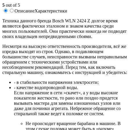
5
out of 5
Описание
Характеристики
Техника данного бренда Bosch WLN 2424 Z долгое время
являются фактически эталоном и знаком качества среди
многих пользователей. Они практически никогда не подводят
своих владельцев непредвиденными сбоями.
Несмотря на высокую ответственность производителя, всё же
изредка выходят из строя. Однако, в подавляющем
большинстве случаев, неисправности вызваны неправильным
обращением с техническими устройствами или
несоблюдением рекомендаций. Перед тем, как включить
стиральную машину, ознакомьтесь с инструкцией и убедитесь:
- в стабильности напряжения электросети;
- качестве водопроводной воды.
Если напряжение в сети «скачет», а у воды высокие
показатели жесткости, то рано или поздно придется
вызывать мастера для замены изношенных узлов или
даже для починки агрегата. Небрежное обращение со
стиральной также ведет к поломке ее систем.
Не происходит вращение барабана в машине. В
этом случае поломка может быть в «разуме»