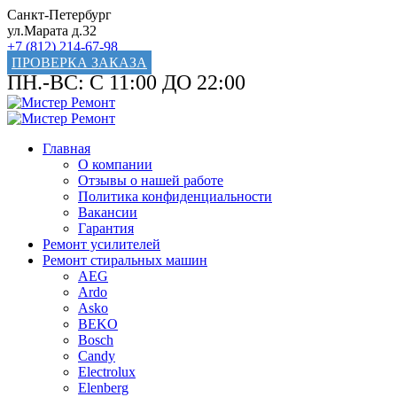
Санкт-Петербург
ул.Марата д.32
+7 (812) 214-67-98
ПРОВЕРКА ЗАКАЗА
ПН.-ВС: С 11:00 ДО 22:00
Главная
О компании
Отзывы о нашей работе
Политика конфиденциальности
Вакансии
Гарантия
Ремонт усилителей
Ремонт стиральных машин
AEG
Ardo
Asko
BEKO
Bosch
Candy
Electrolux
Elenberg