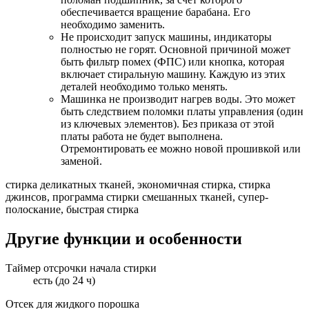
обеспечивается вращение барабана. Его
необходимо заменить.
Не происходит запуск машины, индикаторы
полностью не горят. Основной причиной может
быть фильтр помех (ФПС) или кнопка, которая
включает стиральную машину. Каждую из этих
деталей необходимо только менять.
Машинка не производит нагрев воды. Это может
быть следствием поломки платы управления (один
из ключевых элементов). Без приказа от этой
платы работа не будет выполнена.
Отремонтировать ее можно новой прошивкой или
заменой.
стирка деликатных тканей, экономичная стирка, стирка
джинсов, программа стирки смешанных тканей, супер-
полоскание, быстрая стирка
Другие функции и особенности
Таймер отсрочки начала стирки
есть (до 24 ч)
Отсек для жидкого порошка