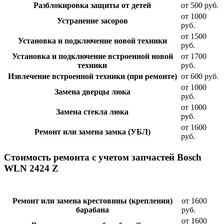
Разблокировка защиты от детей
от 500 руб.
от 1000
Устранение засоров
руб.
от 1500
Установка и подключение новой техники
руб.
Установка и подключение встроенной новой
от 1700
техники
руб.
Извлечение встроенной техники (при ремонте)
от 600 руб.
от 1000
Замена дверцы люка
руб.
от 1000
Замена стекла люка
руб.
от 1600
Ремонт или замена замка (УБЛ)
руб.
Стоимость ремонта с учетом запчастей Bosch
WLN 2424 Z
Ремонт или замена крестовины (крепления)
от 1600
барабана
руб.
от 1600