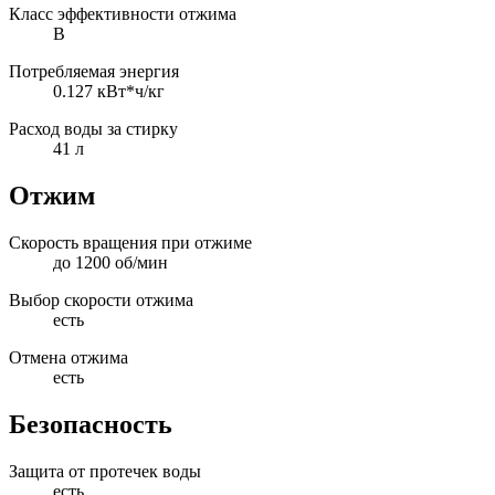
Класс эффективности отжима
B
Потребляемая энергия
0.127 кВт*ч/кг
Расход воды за стирку
41 л
Отжим
Скорость вращения при отжиме
до 1200 об/мин
Выбор скорости отжима
есть
Отмена отжима
есть
Безопасность
Защита от протечек воды
есть