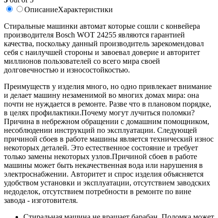
Описание
Характеристики
Стиральные машинки автомат которые сошли с конвейера
производителя Bosch WOT 24255 являются гарантией
качества, поскольку данный производитель зарекомендовал
себя с наилучшей стороны и завоевал доверие и авторитет
миллионов пользователей со всего мира своей
долговечностью и износостойкостью.
Преимуществ у изделия много, но одно привлекает внимание
и делает машину незаменимой во многих домах мира: она
почти не нуждается в ремонте. Разве что в плановом порядке,
в целях профилактики.Почему могут лучиться поломки?
Причина в небрежном обращении с домашним помощником,
несоблюдении инструкций по эксплуатации. Следующей
причиной сбоев в работе машины является технический износ
некоторых деталей. Это естественное состояние и требует
только замены некоторых узлов.Причиной сбоев в работе
машины может быть некачественная вода или нарушения в
электроснабжении. Авторитет и спрос изделия объясняется
удобством установки и эксплуатации, отсутствием заводских
недоделок, отсутствием потребности в ремонте по вине
завода - изготовителя.
Стиральная машина не вращает барабан. Поломка может