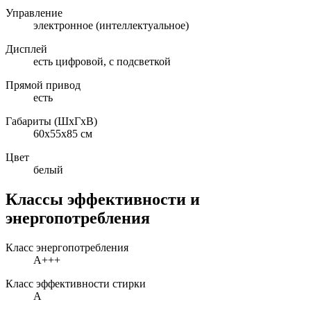
Управление
электронное (интеллектуальное)
Дисплей
есть цифровой, с подсветкой
Прямой привод
есть
Габариты (ШxГxВ)
60x55x85 см
Цвет
белый
Классы эффективности и
энергопотребления
Класс энергопотребления
A+++
Класс эффективности стирки
A