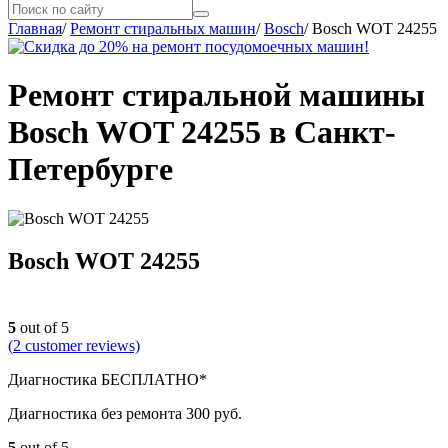
Главная
/
Ремонт стиральных машин
/
Bosch
/
Bosch WOT 24255
Ремонт стиральной машины
Bosch WOT 24255 в Санкт-
Петербурге
Bosch WOT 24255
5
out of 5
(
2
customer reviews)
Диагностика БЕСПЛАТНО*
Диагностика без ремонта 300 руб.
5
out of 5