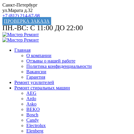
Санкт-Петербург
ул.Марата д.32
+7 (812) 214-67-98
ПРОВЕРКА ЗАКАЗА
ПН.-ВС: С 11:00 ДО 22:00
Главная
О компании
Отзывы о нашей работе
Политика конфиденциальности
Вакансии
Гарантия
Ремонт усилителей
Ремонт стиральных машин
AEG
Ardo
Asko
BEKO
Bosch
Candy
Electrolux
Elenberg