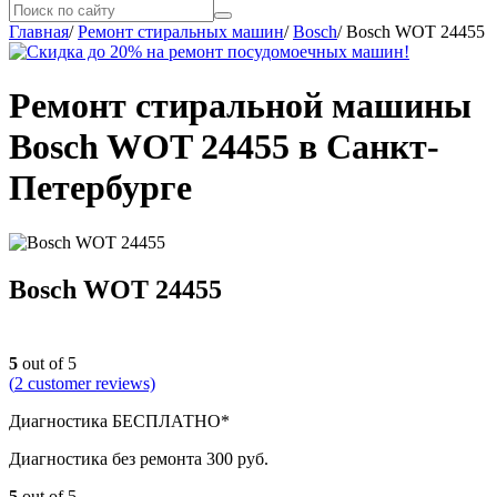
Главная
/
Ремонт стиральных машин
/
Bosch
/
Bosch WOT 24455
Ремонт стиральной машины
Bosch WOT 24455 в Санкт-
Петербурге
Bosch WOT 24455
5
out of 5
(
2
customer reviews)
Диагностика БЕСПЛАТНО*
Диагностика без ремонта 300 руб.
5
out of 5