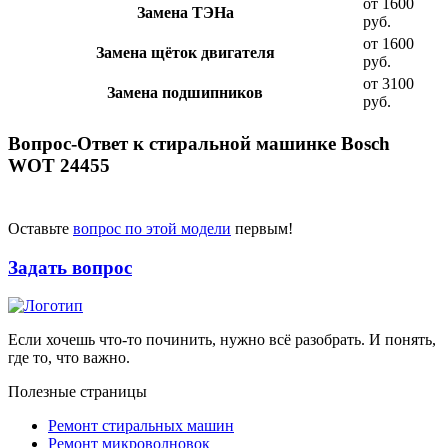
от 1600
Замена ТЭНа
руб.
от 1600
Замена щёток двигателя
руб.
от 3100
Замена подшипников
руб.
Вопрос-Ответ к стиральной машинке Bosch
WOT 24455
Оставьте
вопрос по этой модели
первым!
Задать вопрос
Если хочешь что-то починить, нужно всё разобрать. И понять,
где то, что важно.
Полезные страницы
Ремонт стиральных машин
Ремонт микроволновок