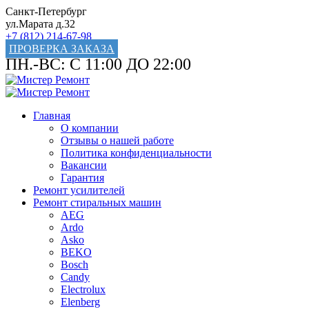
Санкт-Петербург
ул.Марата д.32
+7 (812) 214-67-98
ПРОВЕРКА ЗАКАЗА
ПН.-ВС: С 11:00 ДО 22:00
Главная
О компании
Отзывы о нашей работе
Политика конфиденциальности
Вакансии
Гарантия
Ремонт усилителей
Ремонт стиральных машин
AEG
Ardo
Asko
BEKO
Bosch
Candy
Electrolux
Elenberg