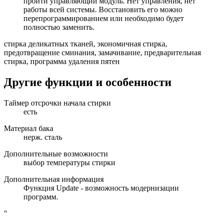
пройти управляющий модуль. Нет управления, нет
работы всей системы. Восстановить его можно
перепрограммированием или необходимо будет
полностью заменить.
стирка деликатных тканей, экономичная стирка,
предотвращение сминания, замачивание, предварительная
стирка, программа удаления пятен
Другие функции и особенности
Таймер отсрочки начала стирки
есть
Материал бака
нерж. сталь
Дополнительные возможности
выбор температуры стирки
Дополнительная информация
Функция Update - возможность модернизации
программ.
"