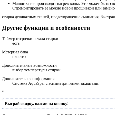
Машинка не производит нагрев воды. Это может быть сле
Отремонтировать ее можно новой прошивкой или замено
стирка деликатных тканей, предотвращение сминания, быстрая
Другие функции и особенности
Таймер отсрочки начала стирки
есть
Материал бака
пластик
Дополнительные возможности
выбор температуры стирки
Дополнительная информация
Система AquaSpar с асимметричными захватами.
"
Выграй скидку, нажми на кнопку!