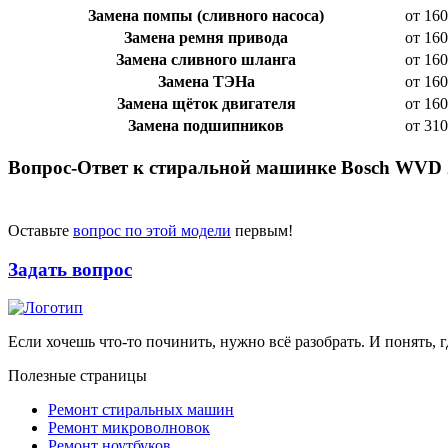
Замена помпы (сливного насоса)
от 160
Замена ремня привода
от 160
Замена сливного шланга
от 160
Замена ТЭНа
от 160
Замена щёток двигателя
от 160
Замена подшипников
от 310
Вопрос-Ответ к стиральной машинке Bosch WVD 
Оставьте
вопрос по этой модели
первым!
Задать вопрос
Если хочешь что-то починить, нужно всё разобрать. И понять, г
Полезные страницы
Ремонт стиральных машин
Ремонт микроволновок
Ремонт ноутбуков