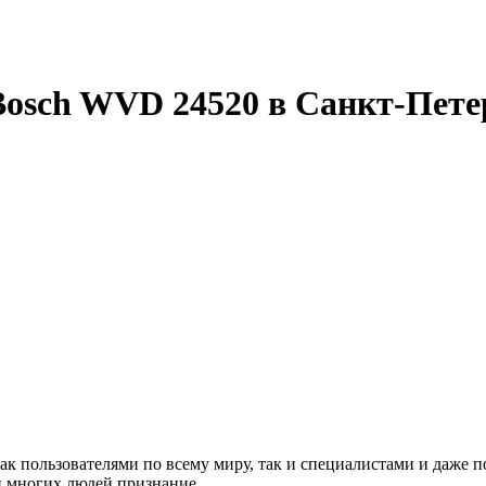
osch WVD 24520 в Санкт-Пете
 пользователями по всему миру, так и специалистами и даже п
ди многих людей признание.