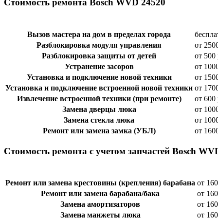
Стоимость ремонта Bosch WVD 24520
Вызов мастера на дом в пределах города
беспла
Разблокировка модуля управления
от 250
Разблокировка защиты от детей
от 500 
Устранение засоров
от 100
Установка и подключение новой техники
от 150
Установка и подключение встроенной новой техники
от 170
Извлечение встроенной техники (при ремонте)
от 600 
Замена дверцы люка
от 100
Замена стекла люка
от 100
Ремонт или замена замка (УБЛ)
от 160
Стоимость ремонта с учетом запчастей Bosch WV
Ремонт или замена крестовины (крепления) барабана
от 160
Ремонт или замена барабана/бака
от 160
Замена амортизаторов
от 160
Замена манжеты люка
от 160