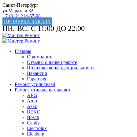
Санкт-Петербург
ул.Марата д.32
+7 (812) 214-67-98
ПРОВЕРКА ЗАКАЗА
ПН.-ВС: С 11:00 ДО 22:00
Главная
О компании
Отзывы о нашей работе
Политика конфиденциальности
Вакансии
Гарантия
Ремонт усилителей
Ремонт стиральных машин
AEG
Ardo
Asko
BEKO
Bosch
Candy
Electrolux
Elenberg