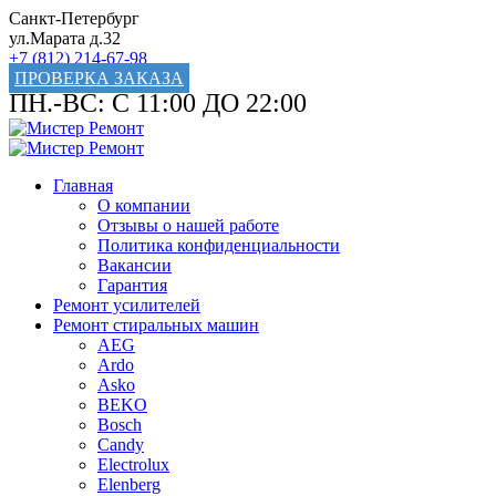
Санкт-Петербург
ул.Марата д.32
+7 (812) 214-67-98
ПРОВЕРКА ЗАКАЗА
ПН.-ВС: С 11:00 ДО 22:00
Главная
О компании
Отзывы о нашей работе
Политика конфиденциальности
Вакансии
Гарантия
Ремонт усилителей
Ремонт стиральных машин
AEG
Ardo
Asko
BEKO
Bosch
Candy
Electrolux
Elenberg