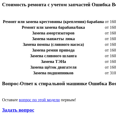
Стоимость ремонта с учетом запчастей Ошибка B
Ремонт или замена крестовины (крепления) барабана
от 160
Ремонт или замена барабана/бака
от 160
Замена амортизаторов
от 160
Замена манжеты люка
от 160
Замена помпы (сливного насоса)
от 160
Замена ремня привода
от 160
Замена сливного шланга
от 160
Замена ТЭНа
от 160
Замена щёток двигателя
от 160
Замена подшипников
от 310
Вопрос-Ответ к стиральной машинке Ошибка Bos
Оставьте
вопрос по этой модели
первым!
Задать вопрос