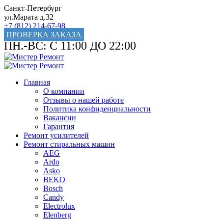
Санкт-Петербург
ул.Марата д.32
+7 (812) 214-67-98
ПРОВЕРКА ЗАКАЗА
ПН.-ВС: С 11:00 ДО 22:00
Главная
О компании
Отзывы о нашей работе
Политика конфиденциальности
Вакансии
Гарантия
Ремонт усилителей
Ремонт стиральных машин
AEG
Ardo
Asko
BEKO
Bosch
Candy
Electrolux
Elenberg