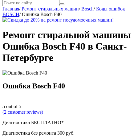
Главная
/
Ремонт стиральных машин
/
Bosch
/
Коды ошибок
BOSCH
/
Ошибка Bosch F40
Ремонт стиральной машины
Ошибка Bosch F40 в Санкт-
Петербурге
Ошибка Bosch F40
5
out of 5
(
2
customer reviews)
Диагностика БЕСПЛАТНО*
Диагностика без ремонта 300 руб.