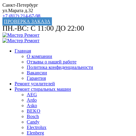
Санкт-Петербург
ул.Марата д.32
+7 (812) 214-67-98
ПРОВЕРКА ЗАКАЗА
ПН.-ВС: С 11:00 ДО 22:00
Главная
О компании
Отзывы о нашей работе
Политика конфиденциальности
Вакансии
Гарантия
Ремонт усилителей
Ремонт стиральных машин
AEG
Ardo
Asko
BEKO
Bosch
Candy
Electrolux
Elenberg