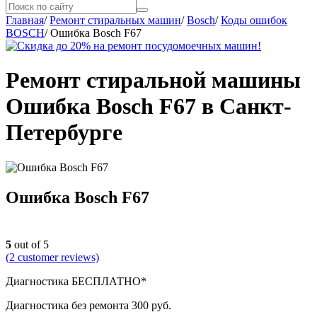
Главная
/
Ремонт стиральных машин
/
Bosch
/
Коды ошибок
BOSCH
/
Ошибка Bosch F67
Ремонт стиральной машины
Ошибка Bosch F67 в Санкт-
Петербурге
Ошибка Bosch F67
5
out of 5
(
2
customer reviews)
Диагностика БЕСПЛАТНО*
Диагностика без ремонта 300 руб.