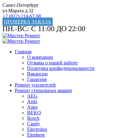
Санкт-Петербург
ул.Марата д.32
+7 (812) 214-67-98
ПРОВЕРКА ЗАКАЗА
ПН.-ВС: С 11:00 ДО 22:00
Главная
О компании
Отзывы о нашей работе
Политика конфиденциальности
Вакансии
Гарантия
Ремонт усилителей
Ремонт стиральных машин
AEG
Ardo
Asko
BEKO
Bosch
Candy
Electrolux
Elenberg