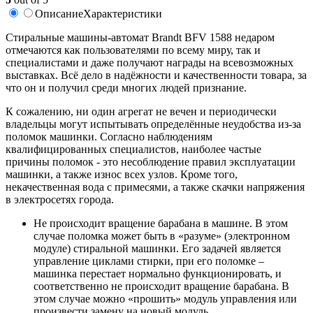
Описание
Характеристики
Стиральные машины-автомат Brandt BFV 1588 недаром
отмечаются как пользователями по всему миру, так и
специалистами и даже получают награды на всевозможных
выставках. Всё дело в надёжности и качественности товара, за
что он и получил среди многих людей признание.
К сожалению, ни один агрегат не вечен и периодически
владельцы могут испытывать определённые неудобства из-за
поломок машинки. Согласно наблюдениям
квалифицированных специалистов, наиболее частые
причины поломок - это несоблюдение правил эксплуатации
машинки, а также износ всех узлов. Кроме того,
некачественная вода с примесями, а также скачки напряжения
в электросетях города.
Не происходит вращение барабана в машине. В этом
случае поломка может быть в «разуме» (электронном
модуле) стиральной машинки. Его задачей является
управление циклами стирки, при его поломке –
машинка перестает нормально функционировать, и
соответственно не происходит вращение барабана. В
этом случае можно «прошить» модуль управления или
произвести замену на новый модуль.