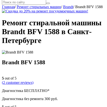
Главная
/
Ремонт стиральных машин
/
Brandt
/
Brandt BFV 1588
Ремонт стиральной машины
Brandt BFV 1588 в Санкт-
Петербурге
Brandt BFV 1588
5
out of 5
(
2
customer reviews)
Диагностика БЕСПЛАТНО*
Диагностика без ремонта 300 руб.
5
out of 5