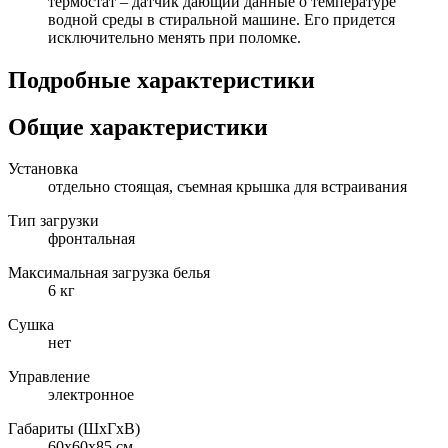
термостат – датчик дающий данные о температуре
водной среды в стиральной машине. Его придется
исключительно менять при поломке.
Подробные характеристики
Общие характеристики
Установка
отдельно стоящая, съемная крышка для встраивания
Тип загрузки
фронтальная
Максимальная загрузка белья
6 кг
Сушка
нет
Управление
электронное
Габариты (ШxГxВ)
60x60x85 см