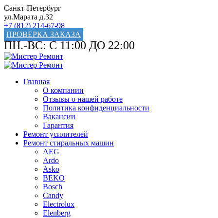
Санкт-Петербург
ул.Марата д.32
+7 (812) 214-67-98
ПРОВЕРКА ЗАКАЗА
ПН.-ВС: С 11:00 ДО 22:00
Главная
О компании
Отзывы о нашей работе
Политика конфиденциальности
Вакансии
Гарантия
Ремонт усилителей
Ремонт стиральных машин
AEG
Ardo
Asko
BEKO
Bosch
Candy
Electrolux
Elenberg