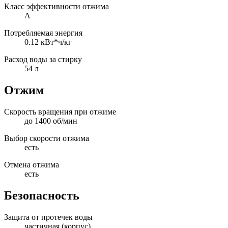
Класс эффективности отжима
A
Потребляемая энергия
0.12 кВт*ч/кг
Расход воды за стирку
54 л
Отжим
Скорость вращения при отжиме
до 1400 об/мин
Выбор скорости отжима
есть
Отмена отжима
есть
Безопасность
Защита от протечек воды
частичная (корпус)