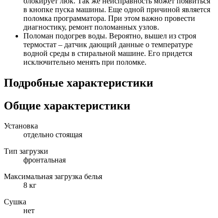
блокирует люк. Так же неисправность может появиться
в кнопке пуска машины. Еще одной причиной является
поломка программатора. При этом важно провести
диагностику, ремонт поломанных узлов.
Поломан подогрев воды. Вероятно, вышел из строя
термостат – датчик дающий данные о температуре
водной среды в стиральной машине. Его придется
исключительно менять при поломке.
Подробные характеристики
Общие характеристики
Установка
отдельно стоящая
Тип загрузки
фронтальная
Максимальная загрузка белья
8 кг
Сушка
нет