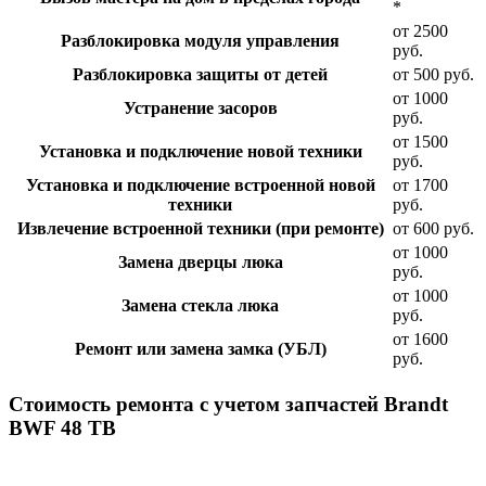
*
от 2500
Разблокировка модуля управления
руб.
Разблокировка защиты от детей
от 500 руб.
от 1000
Устранение засоров
руб.
от 1500
Установка и подключение новой техники
руб.
Установка и подключение встроенной новой
от 1700
техники
руб.
Извлечение встроенной техники (при ремонте)
от 600 руб.
от 1000
Замена дверцы люка
руб.
от 1000
Замена стекла люка
руб.
от 1600
Ремонт или замена замка (УБЛ)
руб.
Стоимость ремонта с учетом запчастей Brandt
BWF 48 TB