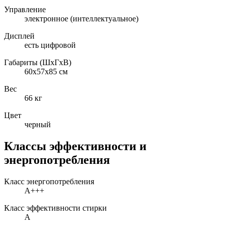
Управление
электронное (интеллектуальное)
Дисплей
есть цифровой
Габариты (ШxГxВ)
60x57x85 см
Вес
66 кг
Цвет
черный
Классы эффективности и
энергопотребления
Класс энергопотребления
A+++
Класс эффективности стирки
A