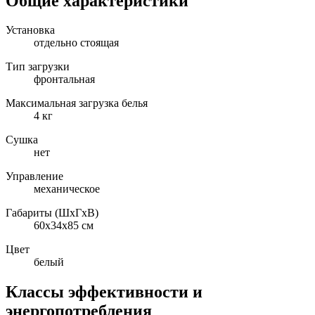
Общие характеристики
Установка
отдельно стоящая
Тип загрузки
фронтальная
Максимальная загрузка белья
4 кг
Сушка
нет
Управление
механическое
Габариты (ШxГxВ)
60x34x85 см
Цвет
белый
Классы эффективности и
энергопотребления