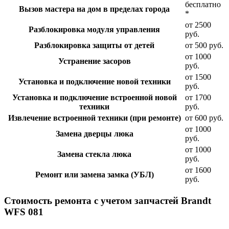
бесплатно
Вызов мастера на дом в пределах города
*
от 2500
Разблокировка модуля управления
руб.
Разблокировка защиты от детей
от 500 руб.
от 1000
Устранение засоров
руб.
от 1500
Установка и подключение новой техники
руб.
Установка и подключение встроенной новой
от 1700
техники
руб.
Извлечение встроенной техники (при ремонте)
от 600 руб.
от 1000
Замена дверцы люка
руб.
от 1000
Замена стекла люка
руб.
от 1600
Ремонт или замена замка (УБЛ)
руб.
Стоимость ремонта с учетом запчастей Brandt
WFS 081