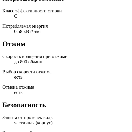
Класс эффективности стирки
C
Потребляемая энергия
0.58 кВт*ч/кг
Отжим
Скорость вращения при отжиме
до 800 об/мин
Выбор скорости отжима
есть
Отмена отжима
есть
Безопасность
Защита от протечек воды
частичная (корпус)