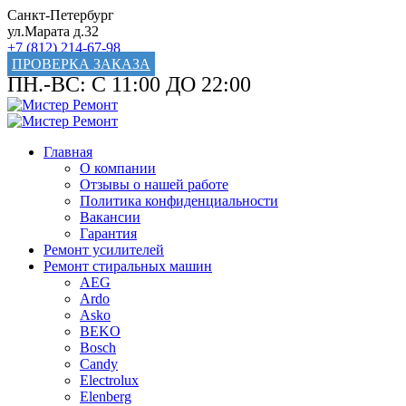
Санкт-Петербург
ул.Марата д.32
+7 (812) 214-67-98
ПРОВЕРКА ЗАКАЗА
ПН.-ВС: С 11:00 ДО 22:00
Главная
О компании
Отзывы о нашей работе
Политика конфиденциальности
Вакансии
Гарантия
Ремонт усилителей
Ремонт стиральных машин
AEG
Ardo
Asko
BEKO
Bosch
Candy
Electrolux
Elenberg