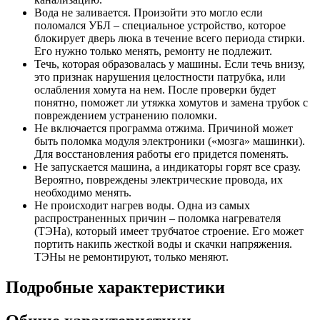
Вода не заливается. Произойти это могло если
поломался УБЛ – специальное устройство, которое
блокирует дверь люка в течение всего периода стирки.
Его нужно только менять, ремонту не подлежит.
Течь, которая образовалась у машины. Если течь внизу,
это признак нарушения целостности патрубка, или
ослабления хомута на нем. После проверки будет
понятно, поможет ли утяжка хомутов и замена трубок с
повреждением устранению поломки.
Не включается программа отжима. Причиной может
быть поломка модуля электроники («мозга» машинки).
Для восстановления работы его придется поменять.
Не запускается машина, а индикаторы горят все сразу.
Вероятно, повреждены электрические провода, их
необходимо менять.
Не происходит нагрев воды. Одна из самых
распространенных причин – поломка нагревателя
(ТЭНа), который имеет трубчатое строение. Его может
портить накипь жесткой воды и скачки напряжения.
ТЭНы не ремонтируют, только меняют.
Подробные характеристики