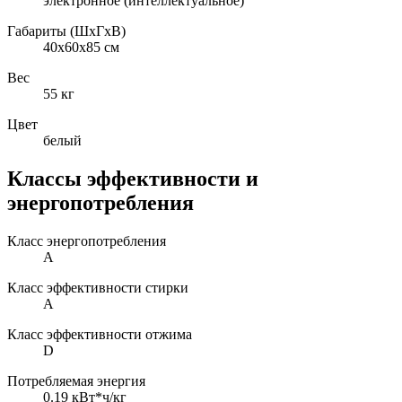
электронное (интеллектуальное)
Габариты (ШxГxВ)
40x60x85 см
Вес
55 кг
Цвет
белый
Классы эффективности и
энергопотребления
Класс энергопотребления
A
Класс эффективности стирки
A
Класс эффективности отжима
D
Потребляемая энергия
0.19 кВт*ч/кг