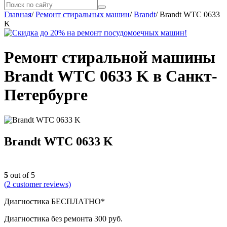
Главная
/
Ремонт стиральных машин
/
Brandt
/
Brandt WTC 0633
K
Ремонт стиральной машины
Brandt WTC 0633 K в Санкт-
Петербурге
Brandt WTC 0633 K
5
out of 5
(
2
customer reviews)
Диагностика БЕСПЛАТНО*
Диагностика без ремонта 300 руб.