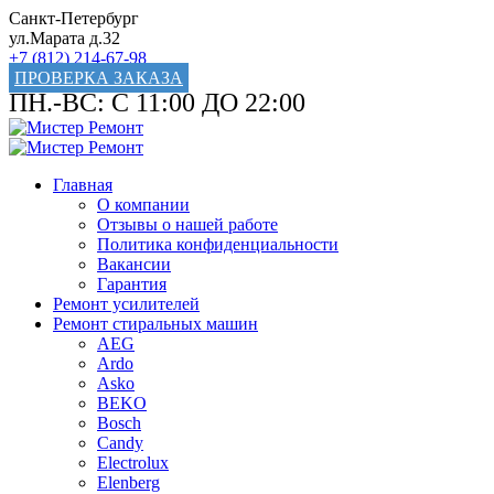
Санкт-Петербург
ул.Марата д.32
+7 (812) 214-67-98
ПРОВЕРКА ЗАКАЗА
ПН.-ВС: С 11:00 ДО 22:00
Главная
О компании
Отзывы о нашей работе
Политика конфиденциальности
Вакансии
Гарантия
Ремонт усилителей
Ремонт стиральных машин
AEG
Ardo
Asko
BEKO
Bosch
Candy
Electrolux
Elenberg