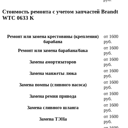
Стоимость ремонта с учетом запчастей Brandt
WTC 0633 K
Ремонт или замена крестовины (крепления)
от 1600
барабана
руб.
от 1600
Ремонт или замена барабана/бака
руб.
от 1600
Замена амортизаторов
руб.
от 1600
Замена манжеты люка
руб.
от 1600
Замена помпы (сливного насоса)
руб.
от 1600
Замена ремня привода
руб.
от 1600
Замена сливного шланга
руб.
от 1600
Замена ТЭНа
руб.
от 1600