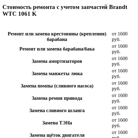
Стоимость ремонта с учетом запчастей Brandt
WTC 1061 K
Ремонт или замена крестовины (крепления)
от 1600
барабана
руб.
от 1600
Ремонт или замена барабана/бака
руб.
от 1600
Замена амортизаторов
руб.
от 1600
Замена манжеты люка
руб.
от 1600
Замена помпы (сливного насоса)
руб.
от 1600
Замена ремня привода
руб.
от 1600
Замена сливного шланга
руб.
от 1600
Замена ТЭНа
руб.
от 1600
Замена щёток двигателя
руб.