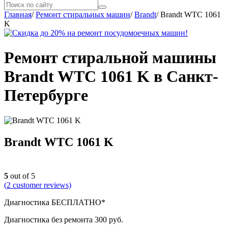
Главная
/
Ремонт стиральных машин
/
Brandt
/
Brandt WTC 1061
K
Ремонт стиральной машины
Brandt WTC 1061 K в Санкт-
Петербурге
Brandt WTC 1061 K
5
out of 5
(
2
customer reviews)
Диагностика БЕСПЛАТНО*
Диагностика без ремонта 300 руб.