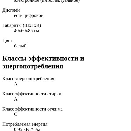
электронное (интеллектуальное)
Дисплей
есть цифровой
Габариты (ШxГxВ)
40x60x85 см
Цвет
белый
Классы эффективности и
энергопотребления
Класс энергопотребления
A
Класс эффективности стирки
A
Класс эффективности отжима
C
Потребляемая энергия
0.95 кВт*ч/кг