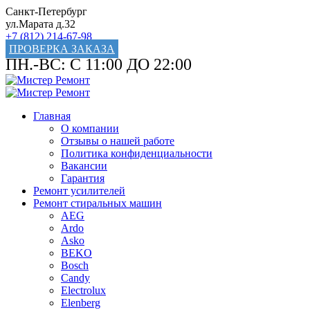
Санкт-Петербург
ул.Марата д.32
+7 (812) 214-67-98
ПРОВЕРКА ЗАКАЗА
ПН.-ВС: С 11:00 ДО 22:00
Главная
О компании
Отзывы о нашей работе
Политика конфиденциальности
Вакансии
Гарантия
Ремонт усилителей
Ремонт стиральных машин
AEG
Ardo
Asko
BEKO
Bosch
Candy
Electrolux
Elenberg