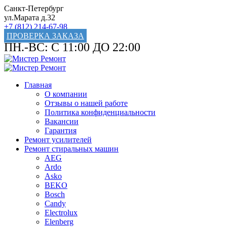
Санкт-Петербург
ул.Марата д.32
+7 (812) 214-67-98
ПРОВЕРКА ЗАКАЗА
ПН.-ВС: С 11:00 ДО 22:00
Главная
О компании
Отзывы о нашей работе
Политика конфиденциальности
Вакансии
Гарантия
Ремонт усилителей
Ремонт стиральных машин
AEG
Ardo
Asko
BEKO
Bosch
Candy
Electrolux
Elenberg