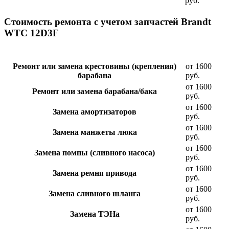
руб.
Стоимость ремонта с учетом запчастей Brandt
WTC 12D3F
Ремонт или замена крестовины (крепления)
от 1600
барабана
руб.
от 1600
Ремонт или замена барабана/бака
руб.
от 1600
Замена амортизаторов
руб.
от 1600
Замена манжеты люка
руб.
от 1600
Замена помпы (сливного насоса)
руб.
от 1600
Замена ремня привода
руб.
от 1600
Замена сливного шланга
руб.
от 1600
Замена ТЭНа
руб.