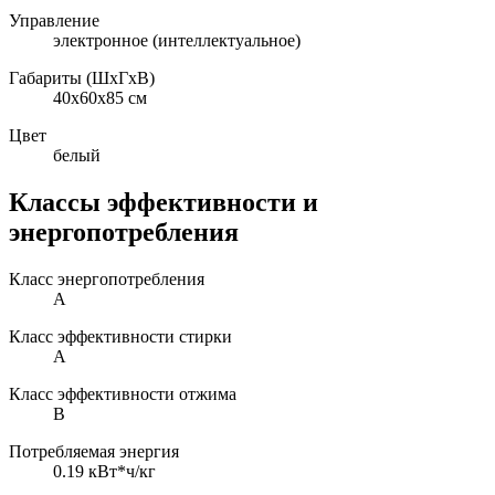
Управление
электронное (интеллектуальное)
Габариты (ШxГxВ)
40x60x85 см
Цвет
белый
Классы эффективности и
энергопотребления
Класс энергопотребления
A
Класс эффективности стирки
A
Класс эффективности отжима
B
Потребляемая энергия
0.19 кВт*ч/кг