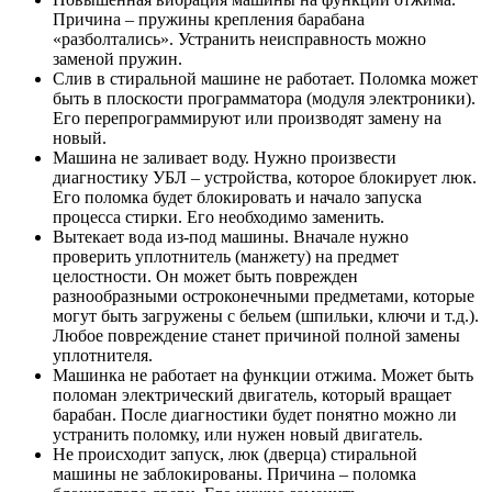
Причина – пружины крепления барабана
«разболтались». Устранить неисправность можно
заменой пружин.
Слив в стиральной машине не работает. Поломка может
быть в плоскости программатора (модуля электроники).
Его перепрограммируют или производят замену на
новый.
Машина не заливает воду. Нужно произвести
диагностику УБЛ – устройства, которое блокирует люк.
Его поломка будет блокировать и начало запуска
процесса стирки. Его необходимо заменить.
Вытекает вода из-под машины. Вначале нужно
проверить уплотнитель (манжету) на предмет
целостности. Он может быть поврежден
разнообразными остроконечными предметами, которые
могут быть загружены с бельем (шпильки, ключи и т.д.).
Любое повреждение станет причиной полной замены
уплотнителя.
Машинка не работает на функции отжима. Может быть
поломан электрический двигатель, который вращает
барабан. После диагностики будет понятно можно ли
устранить поломку, или нужен новый двигатель.
Не происходит запуск, люк (дверца) стиральной
машины не заблокированы. Причина – поломка